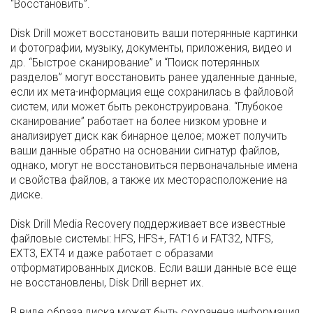
“Восстановить”.
Disk Drill может восстановить ваши потерянные картинки
и фотографии, музыку, документы, приложения, видео и
др. “Быстрое сканирование” и “Поиск потерянных
разделов” могут восстановить ранее удаленные данные,
если их мета-информация еще сохранилась в файловой
систем, или может быть реконструирована. “Глубокое
сканирование” работает на более низком уровне и
анализирует диск как бинарное целое; может получить
ваши данные обратно на основании сигнатур файлов,
однако, могут не восстановиться первоначальные имена
и свойства файлов, а также их месторасположение на
диске.
Disk Drill Media Recovery поддерживает все известные
файловые системы: HFS, HFS+, FAT16 и FAT32, NTFS,
EXT3, EXT4 и даже работает с образами
отформатированных дисков. Если ваши данные все еще
не восстановлены, Disk Drill вернет их.
В виде образа диска может быть сохранена информация