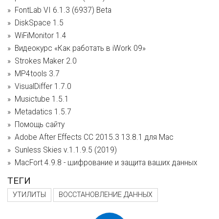
FontLab VI 6.1.3 (6937) Beta
DiskSpace 1.5
WiFiMonitor 1.4
Видеокурс «Как работать в iWork 09»
Strokes Maker 2.0
MP4tools 3.7
VisualDiffer 1.7.0
Musictube 1.5.1
Metadatics 1.5.7
Помощь сайту
Adobe After Effects CC 2015.3 13.8.1 для Mac
Sunless Skies v.1.1.9.5 (2019)
MacFort 4.9.8 - шифрование и защита ваших данных
ТЕГИ
УТИЛИТЫ
ВОССТАНОВЛЕНИЕ ДАННЫХ