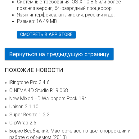
Системные требования:
OS X 10.8.5 или более
поздняя версия, 64-разрядный процессор
Язык интерфейса:
английский, русский и др.
Размер:
16.49 MB
СМОТРЕТЬ В APP STORE
Вернуться на предыдущую страницу
ПОХОЖИЕ НОВОСТИ
iRingtone Pro 3.4.6
CINEMA 4D Studio R19.068
New Mixed HD Wallpapers Pack 194
Unison 2.1.10
Super Resize 1.2.3
ClipWrap 2.6
Борис Вербицкий. Мастер-класс по цветокоррекции и
работе с объемом (2013)