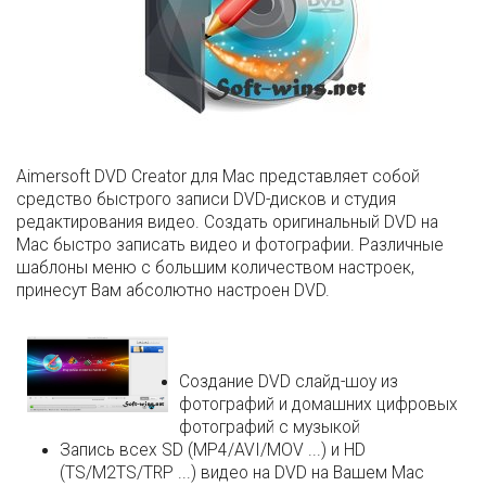
Aimersoft DVD Creator для Mac представляет собой
cредство быстрого записи DVD-дисков и студия
редактирования видео. Создать оригинальный DVD на
Mac быстро записать видео и фотографии. Различные
шаблоны меню с большим количеством настроек,
принесут Вам абсолютно настроен DVD.
Создание DVD слайд-шоу из
фотографий и домашних цифровых
фотографий с музыкой
Запись всех SD (MP4/AVI/MOV ...) и HD
(TS/M2TS/TRP ...) видео на DVD на Вашем Mac