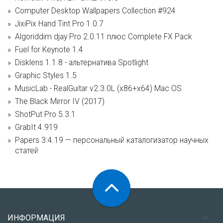
Computer Desktop Wallpapers Collection #924
JixiPix Hand Tint Pro 1.0.7
Algoriddim djay Pro 2.0.11 плюс Complete FX Pack
Fuel for Keynote 1.4
Disklens 1.1.8 - альтернатива Spotlight
Graphic Styles 1.5
MusicLab - RealGuitar v2.3.0L (x86+x64) Mac OS
The Black Mirror IV (2017)
ShotPut Pro 5.3.1
GrabIt 4.919
Papers 3.4.19 — персональный каталогизатор научных
статей
ИНФОРМАЦИЯ