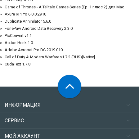
Game of Thrones - A Telltale Games Series (Ep. 1 плюс 2) для Mac
Axure RP Pro 6.0.0.2910
Duplicate Annihilator 5.6.0
FonePaw Android Data Recovery 2.3.0
PicConvert v1.1
Action Henk 1.0
Adobe Acrobat Pro DC 2019.010
Call of Duty 4: Modern Warfare v1.7.2 (RUS)[Native]
CudaText 1.7.8
ИНФОРМАЦИЯ
СЕРВИС
МОЙ АККАУНТ