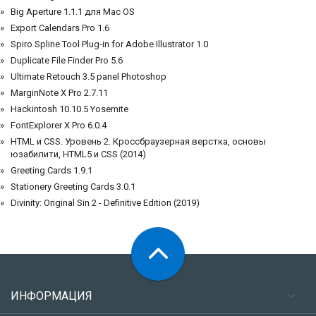
Big Aperture 1.1.1 для Mac OS
Export Calendars Pro 1.6
Spiro Spline Tool Plug-in for Adobe Illustrator 1.0
Duplicate File Finder Pro 5.6
Ultimate Retouch 3.5 panel Photoshop
MarginNote X Pro 2.7.11
Hackintosh 10.10.5 Yosemite
FontExplorer X Pro 6.0.4
HTML и CSS. Уровень 2. Кроссбраузерная верстка, основы
юзабилити, HTML5 и CSS (2014)
Greeting Cards 1.9.1
Stationery Greeting Cards 3.0.1
Divinity: Original Sin 2 - Definitive Edition (2019)
ИНФОРМАЦИЯ