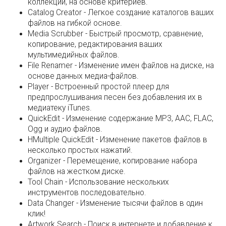
коллекции, на основе критериев.
Catalog Creator - Легкое создание каталогов ваших
файлов на гибкой основе.
Media Scrubber - Быстрый просмотр, сравнение,
копирование, редактирования ваших
мультимедийных файлов.
File Renamer - Изменение имен файлов на диске, на
основе данных медиа-файлов.
Player - Встроенный простой плеер для
предпрослушивания песен без добавления их в
медиатеку iTunes.
QuickEdit - Изменение содержание MP3, AAC, FLAC,
Ogg и аудио файлов.
НMultiple QuickEdit - Изменение пакетов файлов в
несколько простых нажатий.
Organizer - Перемещение, копирование набора
файлов на жестком диске.
Tool Chain - Использование нескольких
инструментов последовательно.
Data Changer - Изменение тысячи файлов в один
клик!
Artwork Search - Поиск в интернете и добавление к