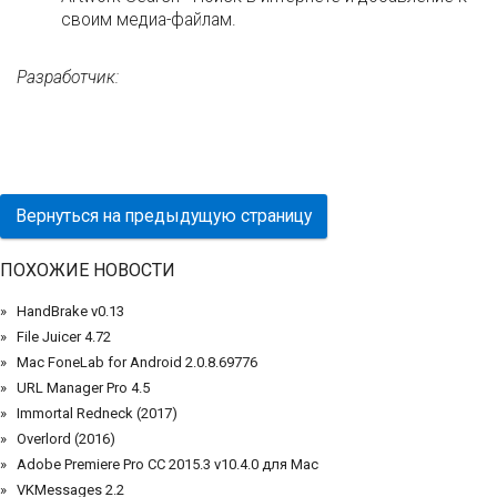
своим медиа-файлам.
Разработчик:
Вернуться на предыдущую страницу
ПОХОЖИЕ НОВОСТИ
HandBrake v0.13
File Juicer 4.72
Mac FoneLab for Android 2.0.8.69776
URL Manager Pro 4.5
Immortal Redneck (2017)
Overlord (2016)
Adobe Premiere Pro CC 2015.3 v10.4.0 для Mac
VKMessages 2.2