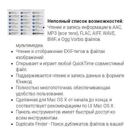
Неполный список возможностей:
Чтение и запись информации в AAC,
MP3 (все теги), FLAC, AIFF, WAVE,
BWF, и Ogg Vorbis файлов
мультимедиа.
Чтение и отображение EXIF-тегов в файлах
изображений.
Открывает и играет любой QuickTime совместимый
файл.
Поддерживается чтение и запись данных в формате
Юникод.
Полностью многопоточная, обеспечивающая
удобство пользования.
Сделанная для Mac OS X от начала до конца, и
соответствует рекомендациям по UI Mac OS X.
Панель инструментов имеет быстрый доступ ко
всем инструментам.
Duplicate Finder - Поиск дубликатов файлов в вашей