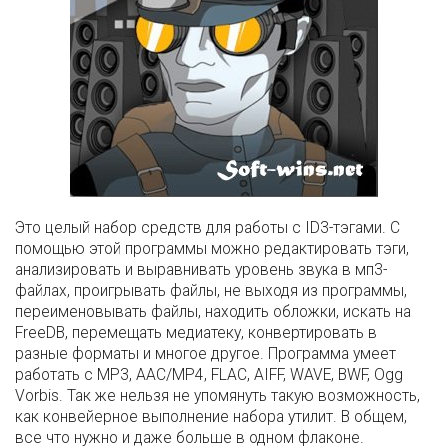
Это целый набор средств для работы с ID3-тэгами. С
помощью этой программы можно редактировать тэги,
анализировать и выравнивать уровень звука в мп3-
файлах, проигрывать файлы, не выходя из программы,
переименовывать файлы, находить обложки, искать на
FreeDB, перемещать медиатеку, конвертировать в
разные форматы и многое другое. Программа умеет
работать с MP3, AAC/MP4, FLAC, AIFF, WAVE, BWF, Ogg
Vorbis. Так же нельзя не упомянуть такую возможность,
как конвейерное выполнение набора утилит. В общем,
все что нужно и даже больше в одном флаконе.