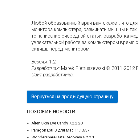
Любой образованный врач вам скажет, что для
монитора компьютера, разминать мышцы и так д
то написание очередной статьи, разработка мод
увлекательной работе за компьютером время о
сидишь перед монитором.
Версия:
1.2
Разработчик:
Marek Pietruszewski © 2011-2012 R
Сайт разработчика
:
Вернуться на предыдущую страницу
ПОХОЖИЕ НОВОСТИ
Alien Skin Eye Candy 7.2.2.20
Paragon ExtFS для Mac 11.1.657
Wondershare Data Recovery 6.2.2.1