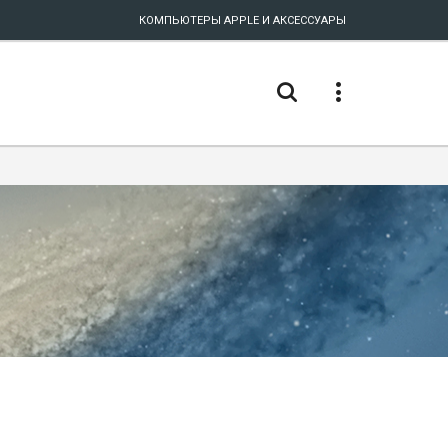
КОМПЬЮТЕРЫ APPLE И АКСЕССУАРЫ