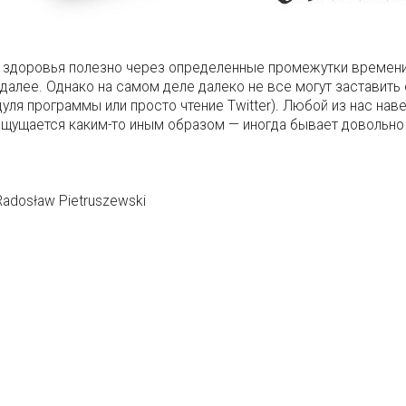
 здоровья полезно через определенные промежутки времени 
алее. Однако на самом деле далеко не все могут заставить 
уля программы или просто чтение Twitter). Любой из нас наве
щущается каким-то иным образом — иногда бывает довольно
adosław Pietruszewski