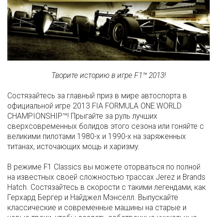
Творите историю в игре F1™ 2013!
Состязайтесь за главный приз в мире автоспорта в
официальной игре 2013 FIA FORMULA ONE WORLD
CHAMPIONSHIP™! Прыгайте за руль лучших
сверхсовременных болидов этого сезона или гоняйте с
великими пилотами 1980-х и 1990-х на заряженных
титанах, источающих мощь и харизму.
В режиме F1 Classics вы можете оторваться по полной
на известных своей сложностью трассах Jerez и Brands
Hatch. Состязайтесь в скорости с такими легендами, как
Герхард Бергер и Найджел Мэнселл. Выпускайте
классические и современные машины на старые и