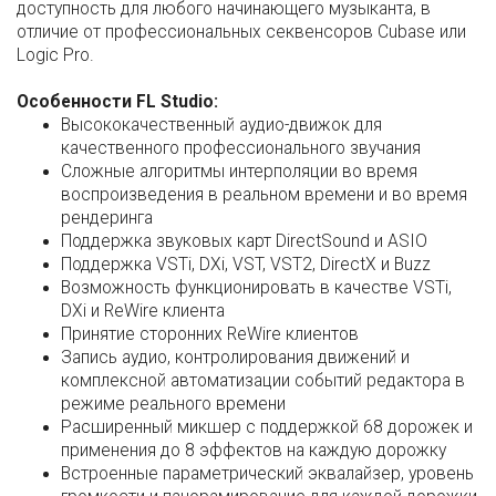
доступность для любого начинающего музыканта, в
отличие от профессиональных секвенсоров Cubase или
Logic Pro.
Особенности FL Studio:
Высококачественный аудио-движок для
качественного профессионального звучания
Сложные алгоритмы интерполяции во время
воспроизведения в реальном времени и во время
рендеринга
Поддержка звуковых карт DirectSound и ASIO
Поддержка VSTi, DXi, VST, VST2, DirectX и Buzz
Возможность функционировать в качестве VSTi,
DXi и ReWire клиента
Принятие сторонних ReWire клиентов
Запись аудио, контролирования движений и
комплексной автоматизации событий редактора в
режиме реального времени
Pасширенный микшер с поддержкой 68 дорожек и
применения до 8 эффектов на каждую дорожку
Встроенные параметрический эквалайзер, уровень