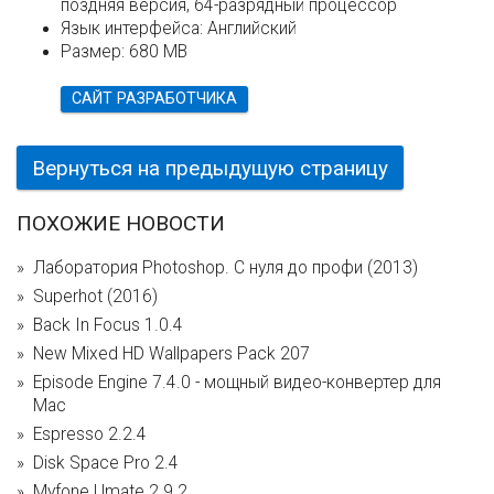
поздняя версия, 64-разрядный процессор
Язык интерфейса:
Английский
Размер:
680 MB
САЙТ РАЗРАБОТЧИКА
Вернуться на предыдущую страницу
ПОХОЖИЕ НОВОСТИ
Лаборатория Photoshop. С нуля до профи (2013)
Superhot (2016)
Back In Focus 1.0.4
New Mixed HD Wallpapers Pack 207
Episode Engine 7.4.0 - мощный видео-конвертер для
Mac
Espresso 2.2.4
Disk Space Pro 2.4
Myfone Umate 2.9.2