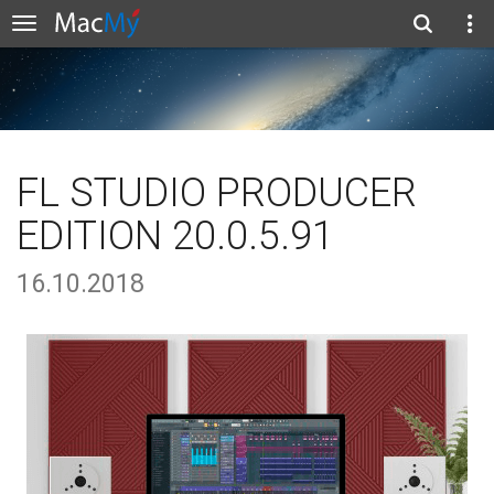
FL STUDIO PRODUCER
EDITION 20.0.5.91
16.10.2018