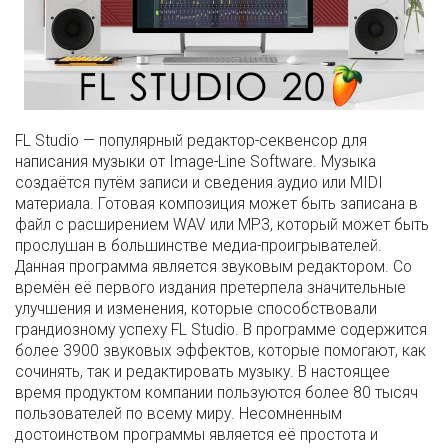
FL Studio — популярный редактор-секвенсор для
написания музыки от Image-Line Software. Музыка
создаётся путём записи и сведения аудио или MIDI
материала. Готовая композиция может быть записана в
файл с расширением WAV или MP3, который может быть
прослушан в большинстве медиа-проигрывателей.
Данная программа является звуковым редактором. Со
времён её первого издания претерпела значительные
улучшения и изменения, которые способствовали
грандиозному успеху FL Studio. В программе содержится
более 3900 звуковых эффектов, которые помогают, как
сочинять, так и редактировать музыку. В настоящее
время продуктом компании пользуются более 80 тысяч
пользователей по всему миру. Несомненным
достоинством программы является её простота и