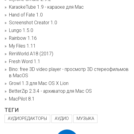
KaraokeTube 1.9 - караоке для Mac
Hand of Fate 1.0
Screenshot Creator 1.0
Lungo 1.5.0
Rainbow 1.16
My Files 1.11
RimWorld A18 (2017)
Fresh Word 1.1
Bino: free 3D video player - просмотр 3D стереофильмов
в MacOS
Growl 1.3 для Mac OS X Lion
BetterZip 2.3.4 - архиватор для Mac OS
MacPilot 8.1
ТЕГИ
АУДИОРЕДАКТОРЫ
АУДИО
МУЗЫКА