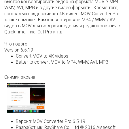
быстро конвертировать видео из формата MOV в MP4,
WMV, AVI, MPG и в другие видео форматы. Кроме того,
программа поддерживает 4K видео. MOV Converter Pro
также поможет Вам конвертировать MP4 / WMV / AVI
видео в MOV для воспроизведения и редактирования в
QuickTime, Final Cut Pro и т.д.
Что нового
Version 6.5.19
Convert MOV to 4K videos
Better to convert MOV to MP4, WMV, AVI, MP3
Снимки экрана
Версия:
MOV Converter Pro 6.5.19
Разработчик:
RayShare Co., Ltd © 2016 Aiseesoft