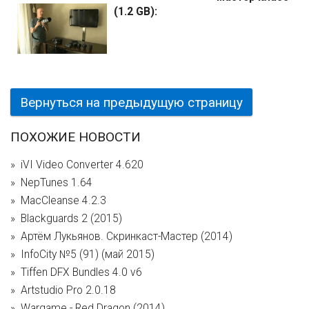
(1.2 GB):
Вернуться на предыдущую страницу
ПОХОЖИЕ НОВОСТИ
iVI Video Converter 4.620
NepTunes 1.64
MacCleanse 4.2.3
Blackguards 2 (2015)
Артём Лукьянов. Скринкаст-Мастер (2014)
InfoCity №5 (91) (май 2015)
Tiffen DFX Bundles 4.0 v6
Artstudio Pro 2.0.18
Wargame - Red Dragon (2014)