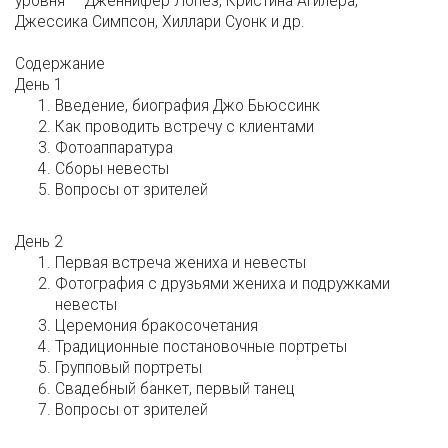
уровня — Дженнифер Лопез, Кристина Агилера,
Джессика Симпсон, Хиллари Суонк и др.
Содержание
День 1
Введение, биография Джо Бьюссинк
Как проводить встречу с клиентами
Фотоаппаратура
Сборы невесты
Вопросы от зрителей
День 2
Первая встреча жениха и невесты
Фотография с друзьями жениха и подружками
невесты
Церемония бракосочетания
Традиционные постановочные портреты
Групповый портреты
Свадебный банкет, первый танец
Вопросы от зрителей