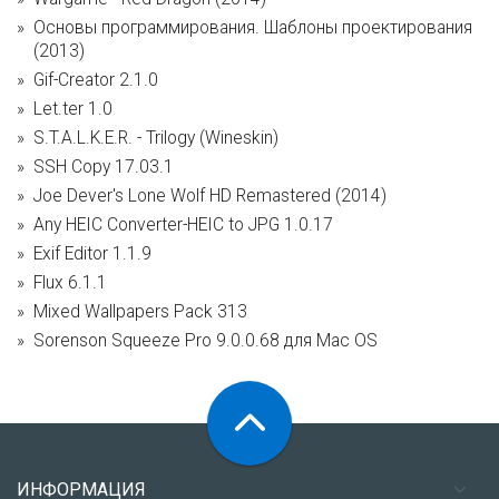
Основы программирования. Шаблоны проектирования
(2013)
Gif-Creator 2.1.0
Let.ter 1.0
S.T.A.L.K.E.R. - Trilogy (Wineskin)
SSH Copy 17.03.1
Joe Dever's Lone Wolf HD Remastered (2014)
Any HEIC Converter-HEIC to JPG 1.0.17
Exif Editor 1.1.9
Flux 6.1.1
Mixed Wallpapers Pack 313
Sorenson Squeeze Pro 9.0.0.68 для Mac OS
ИНФОРМАЦИЯ