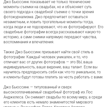
Джо Бьюссинк показывает не только технические
моменты съемки на свадьбах, но и объясняет суть
своего подхода к свадебной съемке с точки зрения
фотожурнализма. Джо предпочитает оставаться
незаметным, и ловить трогательные моменты тогда,
когда люди и не подозревают, что их фотографируют. Его
свадебные фотографии всегда рассказывают какую-то
историю, а сами снимки напрямую передают чувства,
воспоминания и впечатления.
Также Джо Бьюссинк призывает найти свой стиль в
фотографии. Каждый человек уникален, и то, что
отличает вас от других фотографов — это ВЫ, ваша
индивидуальность, ваше видение, ваш талант. Если вы
научитесь предподносить себя как что-то уникальное, то
и клиенты будут готовы платить за честь работать с вами.
Джо Бьюссинк — титулованный и сверх
высокооплачиваемый свадебный фотограф из Лос
Анджелеса. Он снимает свадьбы по всему миру, а среди
его клиентов есть немало знаменитостей мирового