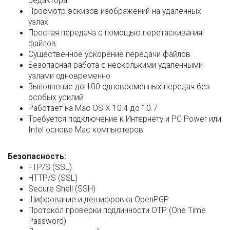
редактора
Просмотр эскизов изображений на удаленных
узлах
Простая передача с помощью перетаскивания
файлов
Существенное ускорение передачи файлов
Безопасная работа с несколькими удаленными
узлами одновременно
Выполнение до 100 одновременных передач без
особых усилий
Работает на Mac OS X 10.4 до 10.7
Требуется подключение к Интернету и PC Power или
Intel основе Mac компьютеров
Безопасность:
FTP/S (SSL)
HTTP/S (SSL)
Secure Shell (SSH)
Шифрование и дешифровка OpenPGP
Протокол проверки подлинности OTP (One Time
Password)