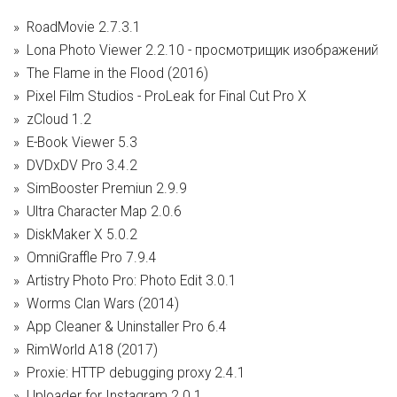
RoadMovie 2.7.3.1
Lona Photo Viewer 2.2.10 - просмотрищик изображений
The Flame in the Flood (2016)
Pixel Film Studios - ProLeak for Final Cut Pro X
zCloud 1.2
E-Book Viewer 5.3
DVDxDV Pro 3.4.2
SimBooster Premiun 2.9.9
Ultra Character Map 2.0.6
DiskMaker X 5.0.2
OmniGraffle Pro 7.9.4
Artistry Photo Pro: Photo Edit 3.0.1
Worms Clan Wars (2014)
App Cleaner & Uninstaller Pro 6.4
RimWorld A18 (2017)
Proxie: HTTP debugging proxy 2.4.1
Uploader for Instagram 2.0.1