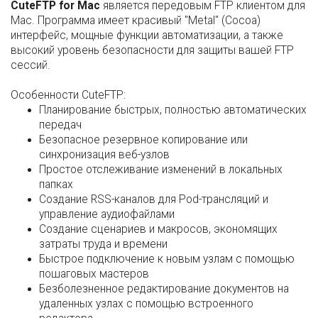
CuteFTP for Mac
является передовым FTP клиентом для
Mac. Программа имеет красивый "Metal" (Cocoa)
интерфейс, мощные функции автоматизации, а также
высокий уровень безопасности для защиты вашей FTP
сессий.
Особенности CuteFTP:
Планирование быстрых, полностью автоматических
передач
Безопасное резервное копирование или
синхронизация веб-узлов
Простое отслеживание изменений в локальных
папках
Создание RSS-каналов для Pod-трансляций и
управление аудиофайлами
Создание сценариев и макросов, экономящих
затраты труда и времени
Быстрое подключение к новым узлам с помощью
пошаговых мастеров
Безболезненное редактирование документов на
удаленных узлах с помощью встроенного