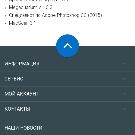
Megaquarium v.1.0.3
Специалист по Adobe Photoshop СС (2015)
MacScan 3.1
ИНФОРМАЦИЯ
СЕРВИС
МОЙ АККАУНТ
КОНТАКТЫ
НАШИ НОВОСТИ