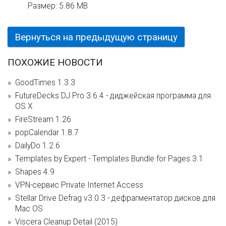
Размер:
5.86 MB
Вернуться на предыдущую страницу
ПОХОЖИЕ НОВОСТИ
GoodTimes 1.3.3
FutureDecks DJ Pro 3.6.4 - диджейская программа для
OS X
FireStream 1.26
popCalendar 1.8.7
DailyDo 1.2.6
Templates by Expert - Templates Bundle for Pages 3.1
Shapes 4.9
VPN-сервис Private Internet Access
Stellar Drive Defrag v3.0.3 - дефрагментатор дисков для
Mac OS
Viscera Cleanup Detail (2015)