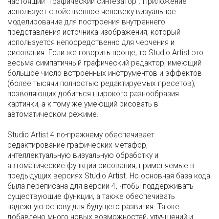
настоящий "графический синтезатор". Приложение
использует свойственное человеку визуальное
моделирование для построения внутреннего
представления источника изображения, который
используется непосредственно для черчения и
рисования. Если же говорить проще, то Studio Artist это
весьма симпатичный графический редактор, имеющий
большое число встроенных инструментов и эффектов
(более тысячи полностью редактируемых пресетов),
позволяющих добиться широкого разнообразия
картинки, а к тому же умеющий рисовать в
автоматическом режиме.
Studio Artist 4 по-прежнему обеспечивает
редактирование графических метафор,
интеллектуальную визуальную обработку и
автоматические функции рисования, применяемые в
предыдущих версиях Studio Artist. Но основная база кода
была переписана для версии 4, чтобы поддерживать
существующие функции, а также обеспечивать
надежную основу для будущего развития. Также
добавлено много новых возможностей, улучшений и