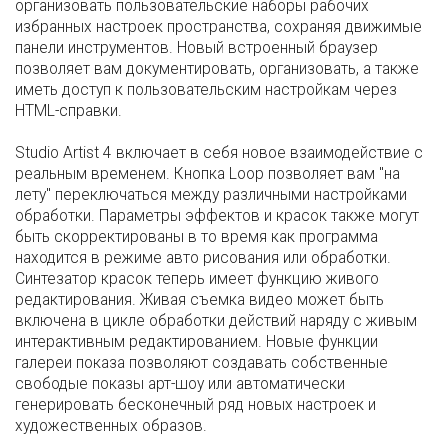
организовать пользовательские наборы рабочих
избранных настроек пространства, сохраняя движимые
панели инструментов. Новый встроенный браузер
позволяет вам документировать, организовать, а также
иметь доступ к пользовательским настройкам через
HTML-справки.
Studio Artist 4 включает в себя новое взаимодействие с
реальным временем. Кнопка Loop позволяет вам "на
лету" переключаться между различными настройками
обработки. Параметры эффектов и красок также могут
быть скорректированы в то время как программа
находится в режиме авто рисования или обработки.
Синтезатор красок теперь имеет функцию живого
редактирования. Живая съемка видео может быть
включена в цикле обработки действий наряду с живым
интерактивным редактированием. Новые функции
галереи показа позволяют создавать собственные
свободые показы арт-шоу или автоматически
генерировать бесконечный ряд новых настроек и
художественных образов.