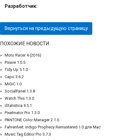
Разработчик:
Вернуться на предыдущую страницу
ПОХОЖИЕ НОВОСТИ
Moto Racer 4 (2016)
Pixave 1.0.5
Tidy Up 5.1.0
Capo 3.6.2
MiGiC 1.0
SocialPanel 1.3.8
Watch This 1.3.0
iStatistica 4.5.1
Pixelmator Pro 1.3.0
PANTONE Color Manager 2.1.0
Fahrenheit: Indigo Prophecy Remastered 1.0 для Mac
Music Tag Editor Pro 3.7.3