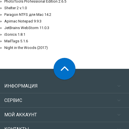
PhotoTools Professional Edition 2.6.5
Shelter 2 v.1.0
Paragon NTFS для Mac 14.2
Apimac Notepad 9.9.3
JetBrains WebStorm 11.0.3
iSonics 1.8.1
MailTags 5.1.6
Night in the Woods (2017)
ИНФОРМАЦИЯ
СЕРВИС
МОЙ АККАУНТ