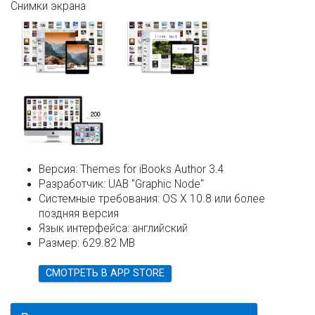
Снимки экрана
Версия:
Themes for iBooks Author 3.4
Разработчик:
UAB "Graphic Node"
Системные требования:
OS X 10.8 или более
поздняя версия
Язык интерфейса:
английский
Размер:
629.82 MB
СМОТРЕТЬ В APP STORE