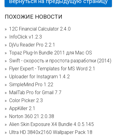
Вернуться на предыдущую страницу
ПОХОЖИЕ НОВОСТИ
12C Financial Calculator 2.4.0
InfoClick v1.2.3
DjVu Reader Pro 2.2.1
Topaz Plug-In Bundle 2011 для Mac OS
Swift - скорость и простота разработки (2014)
Flyer Expert - Templates for MS Word 2.1
Uploader for Instagram 1.4.2
SimpleMind Pro 1.22
MailTab Pro for Gmail 7.7
Color Picker 2.3
AppKiller 2.1
Norton 360 21.2.0.38
Alien Skin Exposure X4 Bundle 4.0.5.145
Ultra HD 3840x2160 Wallpaper Pack 18