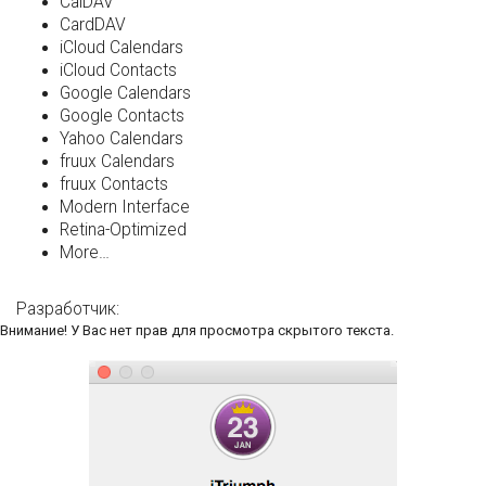
CalDAV
CardDAV
iCloud Calendars
iCloud Contacts
Google Calendars
Google Contacts
Yahoo Calendars
fruux Calendars
fruux Contacts
Modern Interface
Retina-Optimized
More…
Разработчик:
Внимание! У Вас нет прав для просмотра скрытого текста.