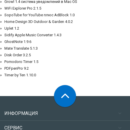
Growl 1.4 система уведомлений в Mac OS
WiFi Explorer Pro 2.1.5
SopoTube for YouTube плюс AdBlock 1.0
Home Design 3D Outdoor & Garden 4.0.2
Uplet 1.2
Sidify Apple Music Converter 1.4.3
GhostNote 1.9.6
Mate Translate 5.1.3
Disk Order 3.2.5
Pomodoro Timer 1.5
PDFpenPro 9.2
Timer by Ten 1.10.0
ИНФОРМАЦИЯ
СЕРВИС