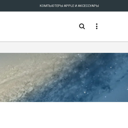
КОМПЬЮТЕРЫ APPLE И АКСЕССУАРЫ