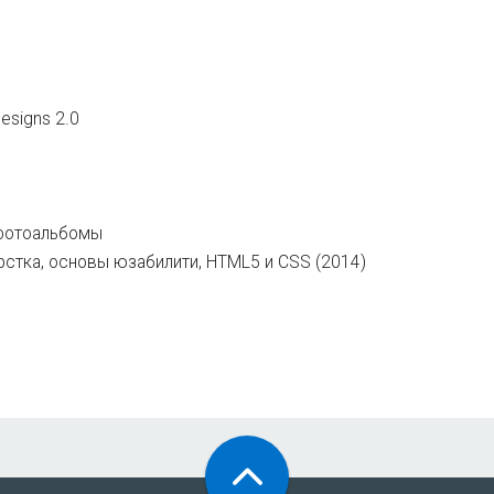
esigns 2.0
 фотоальбомы
рстка, основы юзабилити, HTML5 и CSS (2014)