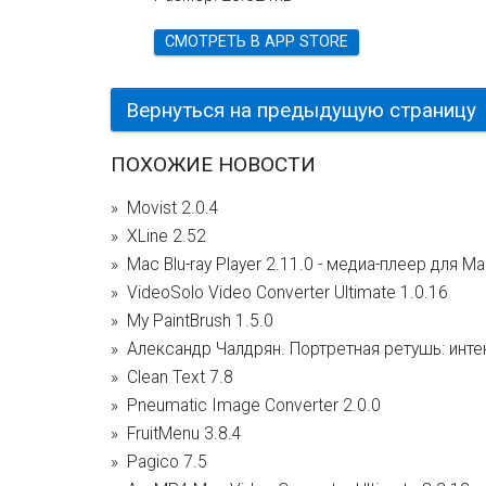
СМОТРЕТЬ В APP STORE
Вернуться на предыдущую страницу
ПОХОЖИЕ НОВОСТИ
Movist 2.0.4
XLine 2.52
Mac Blu-ray Player 2.11.0 - медиа-плеер для M
VideoSolo Video Converter Ultimate 1.0.16
My PaintBrush 1.5.0
Александр Чалдрян. Портретная ретушь: инте
Clean Text 7.8
Pneumatic Image Converter 2.0.0
FruitMenu 3.8.4
Pagico 7.5