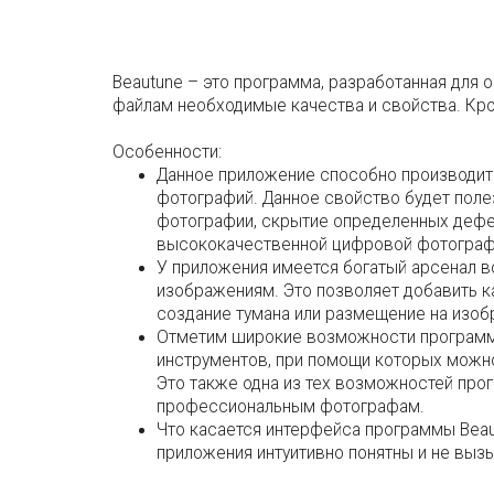
Beautune – это программа, разработанная для
файлам необходимые качества и свойства. Кро
Особенности:
Данное приложение способно производит
фотографий. Данное свойство будет пол
фотографии, скрытие определенных дефект
высококачественной цифровой фотограф
У приложения имеется богатый арсенал
изображениям. Это позволяет добавить к
создание тумана или размещение на изоб
Отметим широкие возможности программы
инструментов, при помощи которых можно
Это также одна из тех возможностей прог
профессиональным фотографам.
Что касается интерфейса программы Beau
приложения интуитивно понятны и не выз