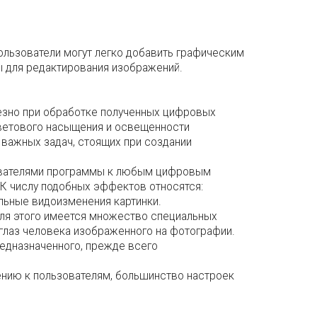
ользователи могут легко добавить графическим
ы для редактирования изображений.
езно при обработке полученных цифровых
ветового насыщения и освещенности
 важных задач, стоящих при создании
ователями программы к любым цифровым
 К числу подобных эффектов относятся:
льные видоизменения картинки.
ля этого имеется множество специальных
глаз человека изображенного на фотографии.
редназначенного, прежде всего
ению к пользователям, большинство настроек