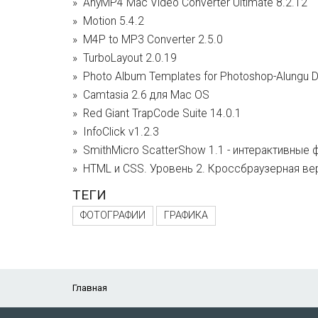
AnyMP4 Mac Video Converter Ultimate 8.2.12
Motion 5.4.2
M4P to MP3 Converter 2.5.0
TurboLayout 2.0.19
Photo Album Templates for Photoshop-Alungu D
Camtasia 2.6 для Mac OS
Red Giant TrapCode Suite 14.0.1
InfoClick v1.2.3
SmithMicro ScatterShow 1.1 - интерактивные
HTML и CSS. Уровень 2. Кроссбраузерная ве
ТЕГИ
ФОТОГРАФИИ
ГРАФИКА
Главная