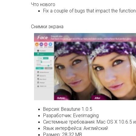
Что нового
Fix a couple of bugs that impact the function
Снимки экрана
Версия:
Beautune 1.0.5
Разработчик:
Everimaging
Системные требования:
Mac OS X 10.6.5 и
Язык интерфейса:
Английский
Размер:
28.32 MB