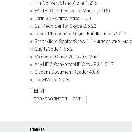
FilmConvert Stand Alone 1.215
EARTHLOCK: Festival of Magic (2016)
Earth 3D - Animal Atlas 1.0.0
Call Recorder for Skype 2.5.22
Topaz Photoshop Plugins Bundle - июль 2014
SmithMicro ScatterShow 1.1 - интерактивные
QuartzCode 1.65.2
Microsoft Office 2016 для Mac
Any HEIC Converter-HEIC to JPG 1.0.17
Cisdem Document Reader 4.0.0
GrowlVoice 2.0.3
ТЕГИ
ПРОИЗВОДИТЕЛЬНОСТЬ
Главная