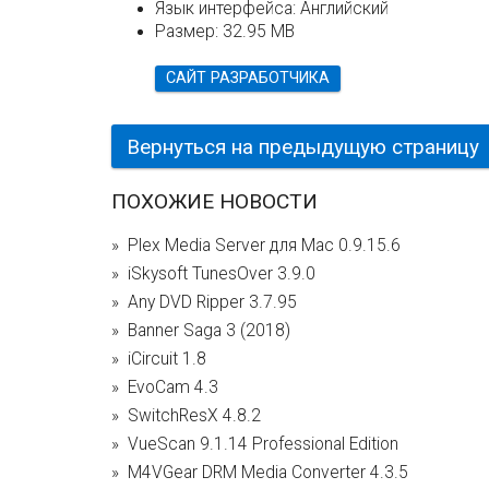
Язык интерфейса:
Английский
Размер:
32.95 MB
САЙТ РАЗРАБОТЧИКА
Вернуться на предыдущую страницу
ПОХОЖИЕ НОВОСТИ
Plex Media Server для Mac 0.9.15.6
iSkysoft TunesOver 3.9.0
Any DVD Ripper 3.7.95
Banner Saga 3 (2018)
iCircuit 1.8
EvoCam 4.3
SwitchResX 4.8.2
VueScan 9.1.14 Professional Edition
M4VGear DRM Media Converter 4.3.5