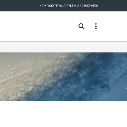
КОМПЬЮТЕРЫ APPLE И АКСЕССУАРЫ