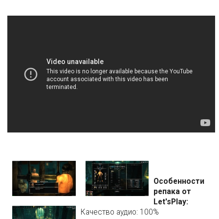
Особенности
репака от
Let'sРlay:
Качество аудио: 100%