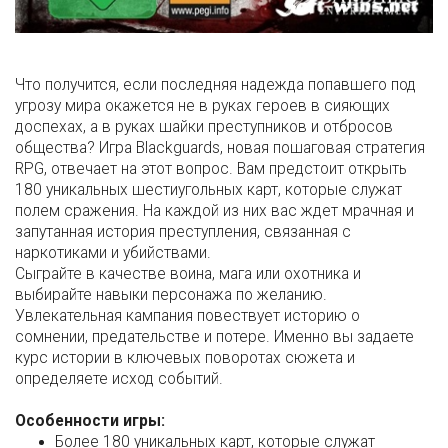
Что получится, если последняя надежда попавшего под
угрозу мира окажется не в руках героев в сияющих
доспехах, а в руках шайки преступников и отбросов
общества? Игра Blackguards, новая пошаговая стратегия
RPG, отвечает на этот вопрос. Вам предстоит открыть
180 уникальных шестиугольных карт, которые служат
полем сражения. На каждой из них вас ждет мрачная и
запутанная история преступления, связанная с
наркотиками и убийствами.
Сыграйте в качестве воина, мага или охотника и
выбирайте навыки персонажа по желанию.
Увлекательная кампания повествует историю о
сомнении, предательстве и потере. Именно вы задаете
курс истории в ключевых поворотах сюжета и
определяете исход событий.
Особенности игры:
Более 180 уникальных карт, которые служат