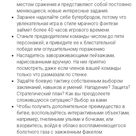
местом сражения и представляют собой постоянно
меняющиеся, новые интересные задания.
Заранее наделайте себе бутербродов, потому что
увлекательная игра в стиле мрачного фэнтези
займет более 40 часов игрового времени.
Станьте предводителем команды числом до пяти
персонажей, и приведите ее к блистательной
победе или оглушительному поражению.
Насладитесь завораживающими пейзажами,
нарисованными вручную. На них приятно
посмотреть, даже если членов вашей команды
только что размазали по стенке.
Задайте боевую тактику собственным выбором
заклинаний, навыков и умений. Нападение? Защита?
Стратегический план? Как вы преодолеете
сложившуюся ситуацию? Выбор за вами.
Чтобы получить дополнительное преимущество в
битве, воспользуйтесь интерактивными объектами,
например, пчелиными ульями и бочками, или
взорвитесь, войдя в облако воспламеняющегося
болотного газа с зажженным факелом.