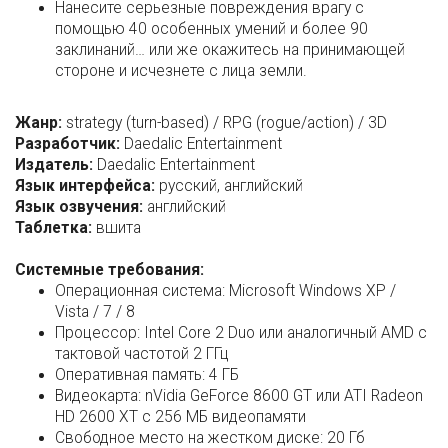
Нанесите серьезные повреждения врагу с
помощью 40 особенных умений и более 90
заклинаний… или же окажитесь на принимающей
стороне и исчезнете с лица земли.
Жанр:
strategy (turn-based) / RPG (rogue/action) / 3D
Разработчик:
Daedalic Entertainment
Издатель:
Daedalic Entertainment
Язык интерфейса:
русский, английский
Язык озвучения:
английский
Таблетка:
вшита
Системные требования:
Операционная система: Microsoft Windows XP /
Vista / 7 / 8
Процессор: Intel Core 2 Duo или аналогичный AMD с
тактовой частотой 2 ГГц
Оперативная память: 4 ГБ
Видеокарта: nVidia GeForce 8600 GT или ATI Radeon
HD 2600 XT с 256 МБ видеопамяти
Свободное место на жестком диске: 20 Гб