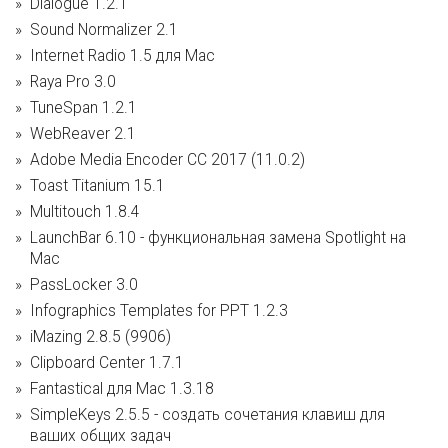
Dialogue 1.2.1
Sound Normalizer 2.1
Internet Radio 1.5 для Mac
Raya Pro 3.0
TuneSpan 1.2.1
WebReaver 2.1
Adobe Media Encoder CC 2017 (11.0.2)
Toast Titanium 15.1
Multitouch 1.8.4
LaunchBar 6.10 - функциональная замена Spotlight на
Mac
PassLocker 3.0
Infographics Templates for PPT 1.2.3
iMazing 2.8.5 (9906)
Clipboard Center 1.7.1
Fantastical для Mac 1.3.18
SimpleKeys 2.5.5 - cоздать сочетания клавиш для
ваших общих задач