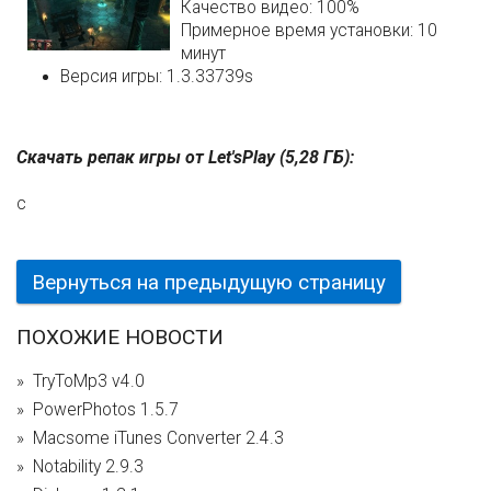
Качество видео: 100%
Примерное время установки: 10
минут
Версия игры: 1.3.33739s
Скачать репак игры от Let'sРlay (5,28 ГБ):
c
Вернуться на предыдущую страницу
ПОХОЖИЕ НОВОСТИ
TryToMp3 v4.0
PowerPhotos 1.5.7
Macsome iTunes Converter 2.4.3
Notability 2.9.3