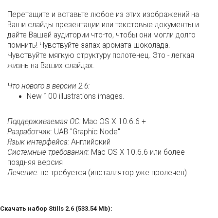
Перетащите и вставьте любое из этих изображений на
Ваши слайды презентации или текстовые документы и
дайте Вашей аудитории что-то, чтобы они могли долго
помнить! Чувствуйте запах аромата шоколада.
Чувствуйте мягкую структуру полотенец. Это - легкая
жизнь на Ваших слайдах.
Что нового в версии 2.6:
New 100 illustrations images.
Поддерживаемая ОС:
Mac OS X 10.6.6 +
Разработчик:
UAB "Graphic Node"
Язык интерфейса:
Английский
Системные требования:
Mac OS X 10.6.6 или более
поздняя версия
Лечение:
не требуется (инсталлятор уже пролечен)
Скачать набор Stills 2.6 (533.54 Mb):