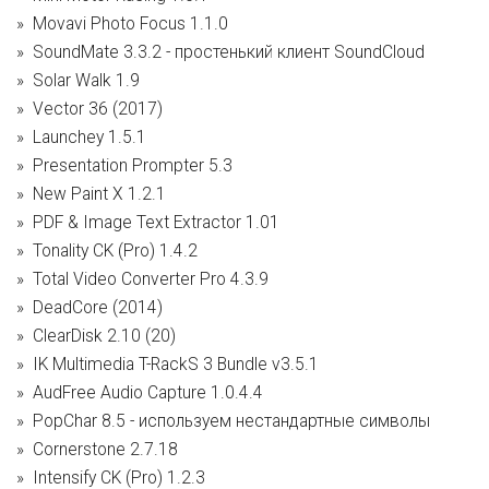
Movavi Photo Focus 1.1.0
SoundMate 3.3.2 - простенький клиент SoundCloud
Solar Walk 1.9
Vector 36 (2017)
Launchey 1.5.1
Presentation Prompter 5.3
New Paint X 1.2.1
PDF & Image Text Extractor 1.01
Tonality CK (Pro) 1.4.2
Total Video Converter Pro 4.3.9
DeadCore (2014)
ClearDisk 2.10 (20)
IK Multimedia T-RackS 3 Bundle v3.5.1
AudFree Audio Capture 1.0.4.4
PopChar 8.5 - используем нестандартные символы
Cornerstone 2.7.18
Intensify CK (Pro) 1.2.3