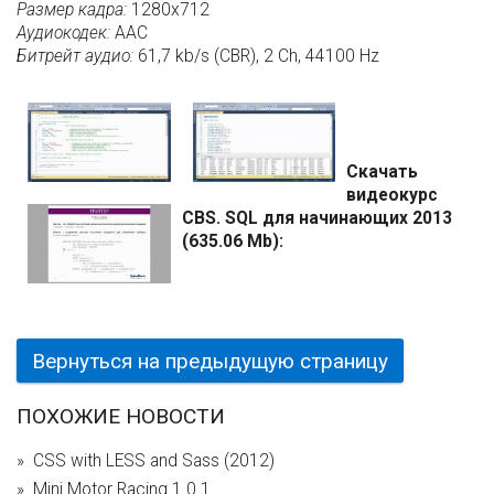
Размер кадра:
1280x712
Аудиокодек:
AAC
Битрейт аудио:
61,7 kb/s (CBR), 2 Ch, 44100 Hz
Скачать
видеокурс
CBS. SQL для начинающих 2013
(635.06 Mb):
Вернуться на предыдущую страницу
ПОХОЖИЕ НОВОСТИ
CSS with LESS and Sass (2012)
Mini Motor Racing 1.0.1