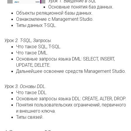
Урок 1. Введение в SQL
Основные понятия баз данных.
Объекты реляционной базы данных.
Ознакомление с Management Studio.
Типы данных T-SQL.
Урок 2. T-SQL, Запросы.
Что такое SQL, T-SQL.
Что такое DML.
Основные запросы языка DML: SELECT, INSERT,
UPDATE, DELETE.
Дальнейшее освоение средств Management Studio.
Урок 3. Основы DDL.
Что такое DDL.
Основные запросы языка DDL: CREATE, ALTER, DROP.
Понятия пользовательских ограничений, первичного
и внешнего ключа.
Типы связей.