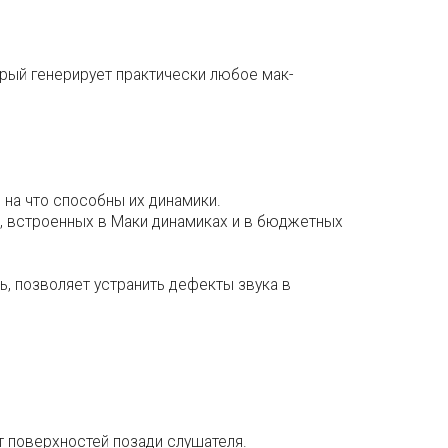
орый генерирует практически любое мак-
 на что способны их динамики.
», встроенных в Маки динамиках и в бюджетных
ь, позволяет устранить дефекты звука в
т поверхностей позади слушателя.