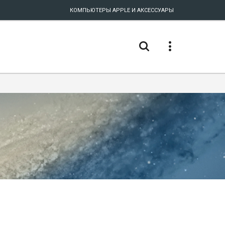
КОМПЬЮТЕРЫ APPLE И АКСЕССУАРЫ