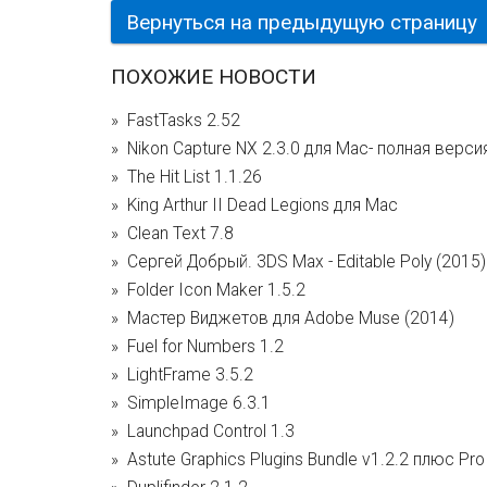
Вернуться на предыдущую страницу
ПОХОЖИЕ НОВОСТИ
FastTasks 2.52
Nikon Capture NX 2.3.0 для Mac- полная верси
The Hit List 1.1.26
King Arthur II Dead Legions для Mac
Clean Text 7.8
Сергей Добрый. 3DS Max - Editable Poly (2015)
Folder Icon Maker 1.5.2
Мастер Виджетов для Adobe Muse (2014)
Fuel for Numbers 1.2
LightFrame 3.5.2
SimpleImage 6.3.1
Launchpad Control 1.3
Astute Graphics Plugins Bundle v1.2.2 плюс Pro 