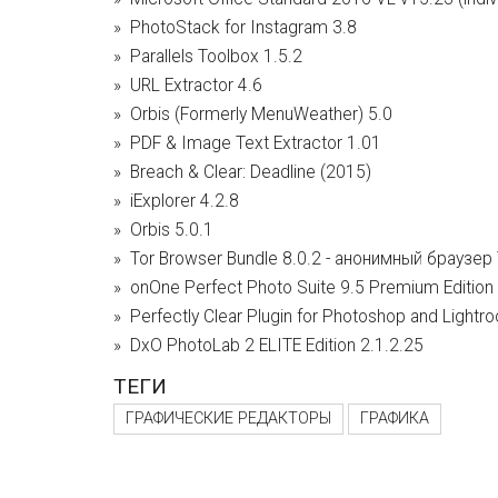
PhotoStack for Instagram 3.8
Parallels Toolbox 1.5.2
URL Extractor 4.6
Orbis (Formerly MenuWeather) 5.0
PDF & Image Text Extractor 1.01
Breach & Clear: Deadline (2015)
iExplorer 4.2.8
Orbis 5.0.1
Tor Browser Bundle 8.0.2 - анонимный браузер 
onOne Perfect Photo Suite 9.5 Premium Edition
Perfectly Clear Plugin for Photoshop and Lightr
DxO PhotoLab 2 ELITE Edition 2.1.2.25
ТЕГИ
ГРАФИЧЕСКИЕ РЕДАКТОРЫ
ГРАФИКА