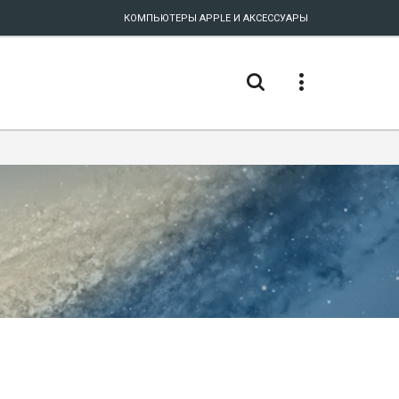
КОМПЬЮТЕРЫ APPLE И АКСЕССУАРЫ