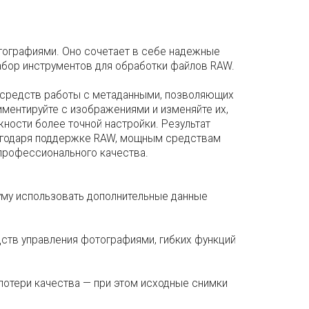
отографиями. Оно сочетает в себе надежные
абор инструментов для обработки файлов RAW.
х средств работы с метаданными, позволяющих
ментируйте с изображениями и изменяйте их,
ности более точной настройки. Результат
Благодаря поддержке RAW, мощным средствам
 профессионального качества.
уму использовать дополнительные данные
ств управления фотографиями, гибких функций
потери качества — при этом исходные снимки