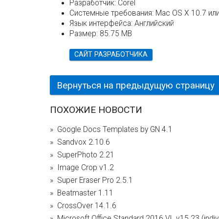
Разработчик:
Corel
Системные требования:
Mac OS X 10.7 ил
Язык интерфейса:
Английский
Размер:
85.75 MB
САЙТ РАЗРАБОТЧИКА
Вернуться на предыдущую страницу
ПОХОЖИЕ НОВОСТИ
Google Docs Templates by GN 4.1
Sandvox 2.10.6
SuperPhoto 2.21
Image Crop v1.2
Super Eraser Pro 2.5.1
Beatmaster 1.11
CrossOver 14.1.6
Microsoft Office Standard 2016 VL v15.23 (individ