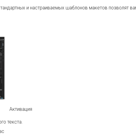
стандартных и настраиваемых шаблонов макетов позволят ва
Активация
го текста.
ac