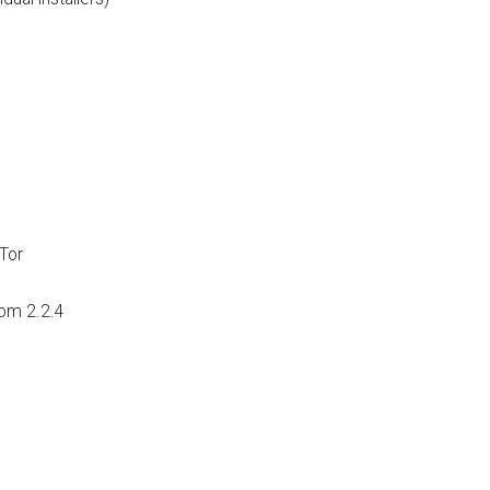
Tor
oom 2.2.4