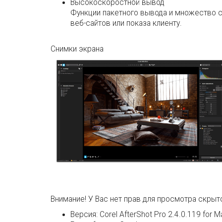
Высокоскоростной вывод
Функции пакетного вывода и множество 
веб-сайтов или показа клиенту.
Снимки экрана
Внимание! У Вас нет прав для просмотра скрыто
Версия:
Corel AfterShot Pro 2.4.0.119 for M