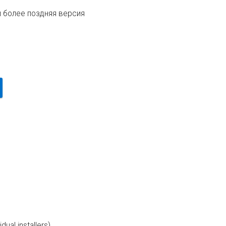
и более поздняя версия
ual installers)