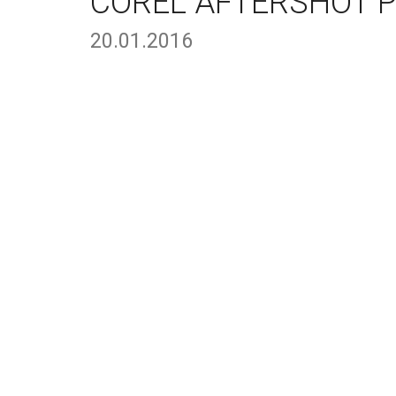
COREL AFTERSHOT P
20.01.2016