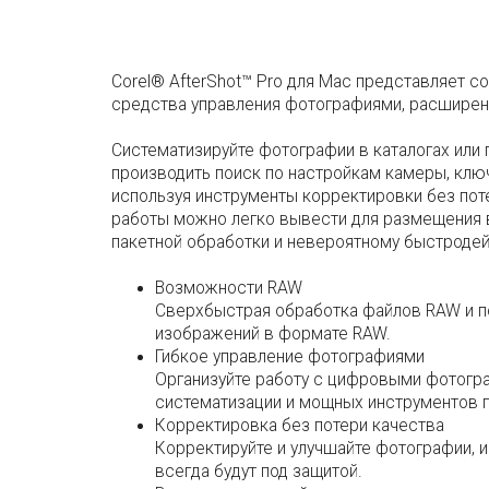
Corel® AfterShot™ Pro для Mac представляет 
средства управления фотографиями, расширенн
Систематизируйте фотографии в каталогах или
производить поиск по настройкам камеры, клю
используя инструменты корректировки без пот
работы можно легко вывести для размещения в
пакетной обработки и невероятному быстродей
Возможности RAW
Сверхбыстрая обработка файлов RAW и п
изображений в формате RAW.
Гибкое управление фотографиями
Организуйте работу с цифровыми фотогр
систематизации и мощных инструментов п
Корректировка без потери качества
Корректируйте и улучшайте фотографии, 
всегда будут под защитой.