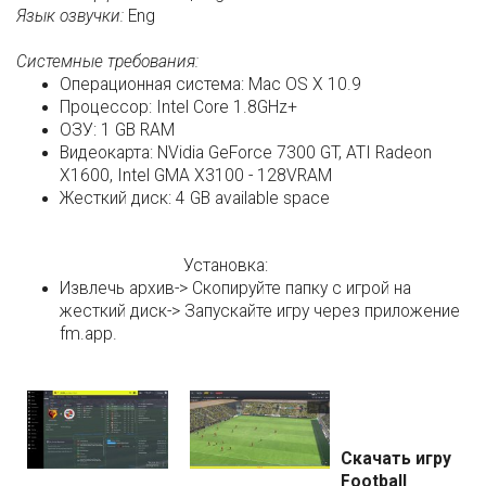
Язык озвучки:
Eng
Системные требования:
Операционная система: Mac OS X 10.9
Процессор: Intel Core 1.8GHz+
ОЗУ: 1 GB RAM
Видеокарта: NVidia GeForce 7300 GT, ATI Radeon
X1600, Intel GMA X3100 - 128VRAM
Жесткий диск: 4 GB available space
Установка:
Извлечь архив-> Скопируйте папку с игрой на
жесткий диск-> Запускайте игру через приложение
fm.app.
Скачать игру
Football