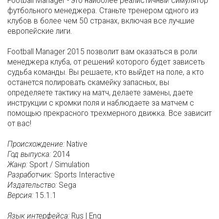
Football Manager - это наиболее реалистичный симулятор
футбольного менеджера. Станьте тренером одного из
клубов в более чем 50 странах, включая все лучшие
европейские лиги.
Football Manager 2015 позволит вам оказаться в роли
менеджера клуба, от решений которого будет зависеть
судьба команды. Вы решаете, кто выйдет на поле, а кто
останется полировать скамейку запасных, вы
определяете тактику на матч, делаете замены, даете
инструкции с кромки поля и наблюдаете за матчем с
помощью прекрасного трехмерного движка. Все зависит
от вас!
Происхождение:
Native
Год выпуска:
2014
Жанр:
Sport / Simulation
Разработчик:
Sports Interactive
Издательство:
Sega
Версия:
15.1.1
Язык интерфейса:
Rus | Eng