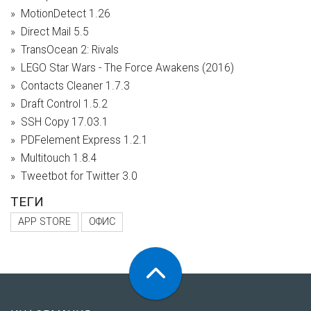
MotionDetect 1.26
Direct Mail 5.5
TransOcean 2: Rivals
LEGO Star Wars - The Force Awakens (2016)
Contacts Cleaner 1.7.3
Draft Control 1.5.2
SSH Copy 17.03.1
PDFelement Express 1.2.1
Multitouch 1.8.4
Tweetbot for Twitter 3.0
ТЕГИ
APP STORE
ОФИС