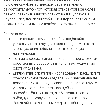
поклонникам фантастических стратегий новую
самостоятельную игру, которая становится всё более
разнообразной в зависимости от ваших успехов в
Beyond Earth, добавляя глубины и интересности обеим
играм. По силам ли вам прибрать к рукам вселенную?
Возможности
Тактические космические бои: подбирайте
уникальную тактику для каждого задания, так как
карты, условия победы и враги генерируются
динамически.
Полная свобода в дизайне кораблей: конструируйте
собственные звездолёты, используя модульную
систему дизайна.
Дипломатия, стратегия и исследования: расширяйте
сферу влияния своей Федерации и завоёвывайте
доверие обитателей далёких планет. Используйте
уникальные особенности каждой из
новообретённых планет, чтобы усилить свою
звёздную армаду и заткнуть за пояс врагов.
Развивайте завоёванные миры, чтобы поднять