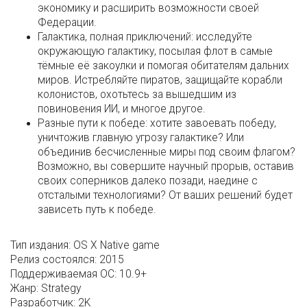
экономику и расширить возможности своей
Федерации.
Галактика, полная приключений: исследуйте
окружающую галактику, посылая флот в самые
тёмные её закоулки и помогая обитателям дальних
миров. Истребляйте пиратов, защищайте корабли
колонистов, охотьтесь за вышедшим из
повиновения ИИ, и многое другое.
Разные пути к победе: хотите завоевать победу,
уничтожив главную угрозу галактике? Или
объединив бесчисленные миры под своим флагом?
Возможно, вы совершите научный прорыв, оставив
своих соперников далеко позади, наедине с
отсталыми технологиями? От ваших решений будет
зависеть путь к победе.
Тип издания:
OS X Native game
Релиз состоялся:
2015
Поддерживаемая ОС:
10.9+
Жанр:
Strategy
Разработчик:
2K