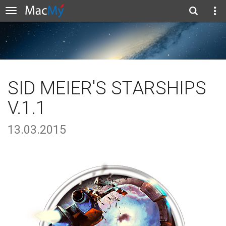
SID MEIER'S STARSHIPS
V.1.1
13.03.2015