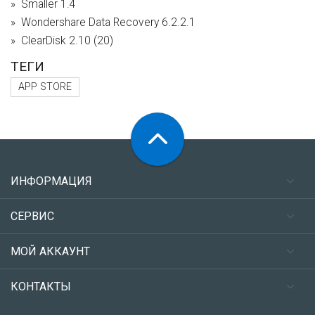
Smaller 1.4
Wondershare Data Recovery 6.2.2.1
ClearDisk 2.10 (20)
ТЕГИ
APP STORE
ИНФОРМАЦИЯ
СЕРВИС
МОЙ АККАУНТ
КОНТАКТЫ