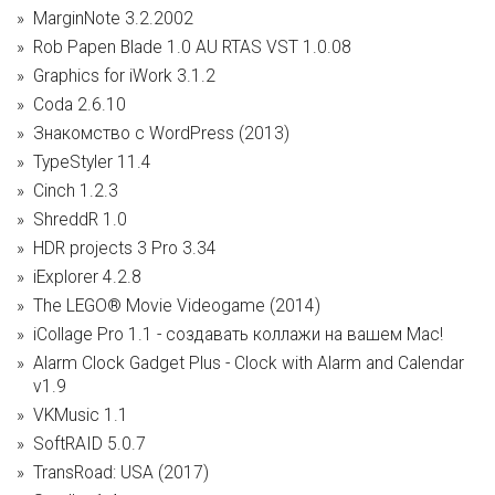
MarginNote 3.2.2002
Rob Papen Blade 1.0 AU RTAS VST 1.0.08
Graphics for iWork 3.1.2
Coda 2.6.10
Знакомство с WordPress (2013)
TypeStyler 11.4
Cinch 1.2.3
ShreddR 1.0
HDR projects 3 Pro 3.34
iExplorer 4.2.8
The LEGO® Movie Videogame (2014)
iCollage Pro 1.1 - создавать коллажи на вашем Mac!
Alarm Clock Gadget Plus - Clock with Alarm and Calendar
v1.9
VKMusic 1.1
SoftRAID 5.0.7
TransRoad: USA (2017)