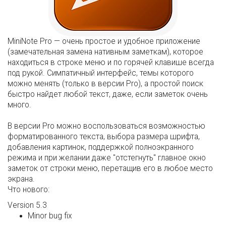
MiniNote Pro — очень простое и удобное приложение
(замечательная замена нативным заметкам), которое
находиться в строке меню и по горячей клавише всегда
под рукой. Симпатичный интерфейс, темы которого
можно менять (только в версии Pro), а простой поиск
быстро найдет любой текст, даже, если заметок очень
много.
В версии Pro можно воспользоваться возможностью
форматированного текста, выбора размера шрифта,
добавления картинок, поддержкой полноэкранного
режима и при желании даже "отстегнуть" главное окно
заметок от строки меню, перетащив его в любое место
экрана.
Что нового:
Version 5.3
Minor bug fix