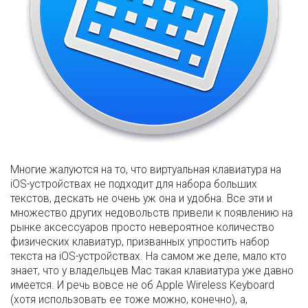
Многие жалуются на то, что виртуальная клавиатура на
iOS-устройствах не подходит для набора больших
текстов, дескать не очень уж она и удобна. Все эти и
множество других недовольств привели к появлению на
рынке аксессуаров просто невероятное количество
физических клавиатур, призванных упростить набор
текста на iOS-устройствах. На самом же деле, мало кто
знает, что у владельцев Mac такая клавиатура уже давно
имеется. И речь вовсе не об Apple Wireless Keyboard
(хотя использовать ее тоже можно, конечно), а,