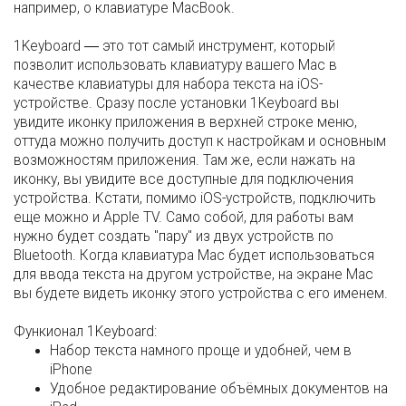
например, о клавиатуре MacBook.
1Keyboard ― это тот самый инструмент, который
позволит использовать клавиатуру вашего Mac в
качестве клавиатуры для набора текста на iOS-
устройстве. Сразу после установки 1Keyboard вы
увидите иконку приложения в верхней строке меню,
оттуда можно получить доступ к настройкам и основным
возможностям приложения. Там же, если нажать на
иконку, вы увидите все доступные для подключения
устройства. Кстати, помимо iOS-устройств, подключить
еще можно и Apple TV. Само собой, для работы вам
нужно будет создать "пару" из двух устройств по
Bluetooth. Когда клавиатура Mac будет использоваться
для ввода текста на другом устройстве, на экране Mac
вы будете видеть иконку этого устройства с его именем.
Функионал 1Keyboard:
Набор текста намного проще и удобней, чем в
iPhone
Удобное редактирование объёмных документов на