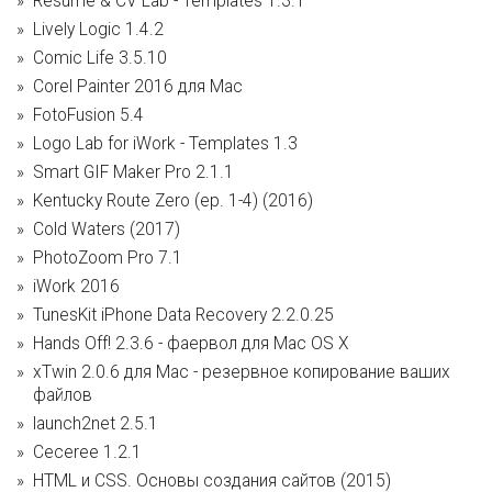
Resume & CV Lab - Templates 1.3.1
Lively Logic 1.4.2
Comic Life 3.5.10
Corel Painter 2016 для Mac
FotoFusion 5.4
Logo Lab for iWork - Templates 1.3
Smart GIF Maker Pro 2.1.1
Kentucky Route Zero (ep. 1-4) (2016)
Cold Waters (2017)
PhotoZoom Pro 7.1
iWork 2016
TunesKit iPhone Data Recovery 2.2.0.25
Hands Off! 2.3.6 - фаервол для Mac OS X
xTwin 2.0.6 для Mac - резервное копирование ваших
файлов
launch2net 2.5.1
Ceceree 1.2.1
HTML и CSS. Основы создания сайтов (2015)