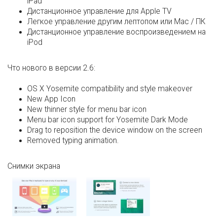
iPad
Дистанционное управление для Apple TV
Легкое управление другим лептопом или Мас / ПК
Дистанционное управление воспроизведением на
iPod
Что нового в версии 2.6:
OS X Yosemite compatibility and style makeover
New App Icon
New thinner style for menu bar icon
Menu bar icon support for Yosemite Dark Mode
Drag to reposition the device window on the screen
Removed typing animation.
Снимки экрана