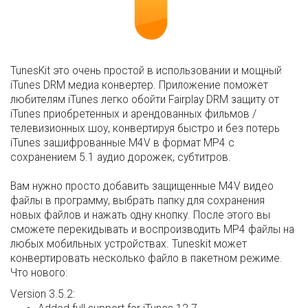
TunesKit это очень простой в использовании и мощный
iTunes DRM медиа конвертер. Приложение поможет
любителям iTunes легко обойти Fairplay DRM защиту от
iTunes приобретенных и арендованных фильмов /
телевизионных шоу, конвертируя быстро и без потерь
iTunes зашифрованные M4V в формат MP4 с
сохранением 5.1 аудио дорожек, субтитров.
Вам нужно просто добавить защищенные M4V видео
файлы в программу, выбрать папку для сохранения
новых файлов и нажать одну кнопку. После этого вы
сможете перекидывать и воспроизводить MP4 файлы на
любых мобильных устройствах. Tuneskit может
конвертировать несколько файло в пакетном режиме.
Что нового:
Version 3.5.2: