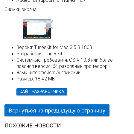
Added full support for iTunes 12.7
Снимки экрана:
Версия:
TunesKit for Mac 3.5.3.1808
Разработчик:
tuneskit
Системные требования:
OS X 10.8 или более
поздняя версия, 64-разрядный процессор
Язык интерфейса:
Английский
Размер:
18.42 MB
САЙТ РАЗРАБОТЧИКА
Вернуться на предыдущую страницу
ПОХОЖИЕ НОВОСТИ