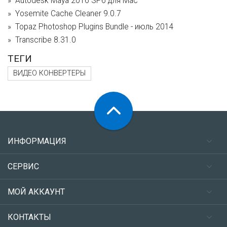
Autodesk Maya 2016 SP6 для Mac
Yosemite Cache Cleaner 9.0.7
Topaz Photoshop Plugins Bundle - июль 2014
Transcribe 8.31.0
ТЕГИ
ВИДЕО КОНВЕРТЕРЫ
ИНФОРМАЦИЯ
СЕРВИС
МОЙ АККАУНТ
КОНТАКТЫ