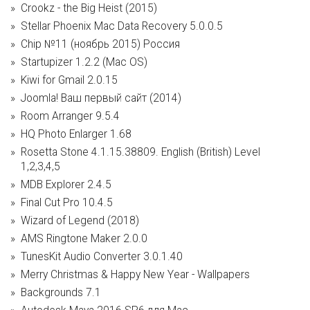
Crookz - the Big Heist (2015)
Stellar Phoenix Mac Data Recovery 5.0.0.5
Chip №11 (ноябрь 2015) Россия
Startupizer 1.2.2 (Mac OS)
Kiwi for Gmail 2.0.15
Joomla! Ваш первый сайт (2014)
Room Arranger 9.5.4
HQ Photo Enlarger 1.68
Rosetta Stone 4.1.15.38809. English (British) Level
1,2,3,4,5
MDB Explorer 2.4.5
Final Cut Pro 10.4.5
Wizard of Legend (2018)
AMS Ringtone Maker 2.0.0
TunesKit Audio Converter 3.0.1.40
Merry Christmas & Happy New Year - Wallpapers
Backgrounds 7.1