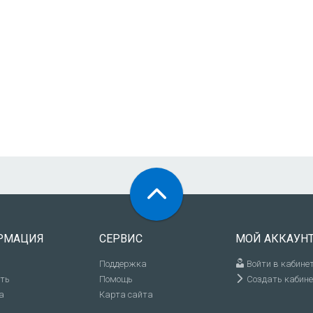
РМАЦИЯ
СЕРВИС
МОЙ АККАУН
Поддержка
Войти в кабине
ить
Помощь
Создать кабине
а
Карта сайта