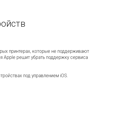
ройств
 старых принтерах, которые не поддерживают
ания Apple решит убрать поддержку сервиса
стройствах под управлением iOS.