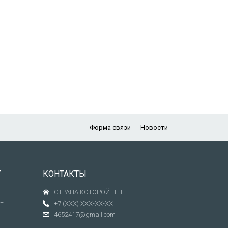
Форма связи
Новости
Т
КОНТАКТЫ
т
СТРАНА КОТОРОЙ НЕТ
т
+7 (XXX) XXX-XX-XX
4652417@gmail.com