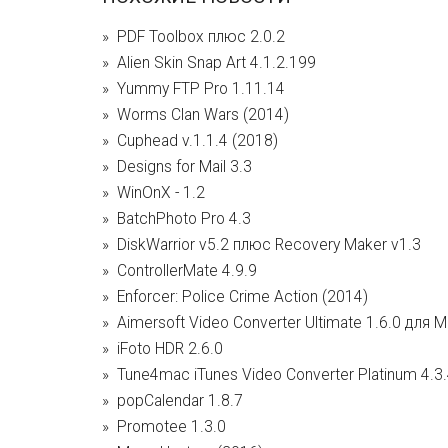
PDF Toolbox плюс 2.0.2
Alien Skin Snap Art 4.1.2.199
Yummy FTP Pro 1.11.14
Worms Clan Wars (2014)
Cuphead v.1.1.4 (2018)
Designs for Mail 3.3
WinOnX - 1.2
BatchPhoto Pro 4.3
DiskWarrior v5.2 плюс Recovery Maker v1.3
ControllerMate 4.9.9
Enforcer: Police Crime Action (2014)
Aimersoft Video Converter Ultimate 1.6.0 для 
iFoto HDR 2.6.0
Tune4mac iTunes Video Converter Platinum 4.3
popCalendar 1.8.7
Promotee 1.3.0