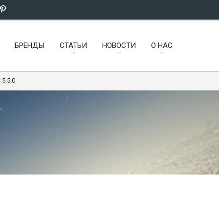
БРЕНДЫ
СТАТЬИ
НОВОСТИ
О НАС
 5.5.0