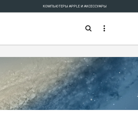
КОМПЬЮТЕРЫ APPLE И АКСЕССУАРЫ