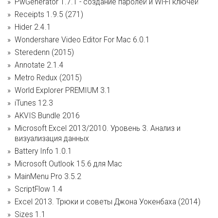
PwGenerator 1.7.1 - cоздание паролей и Wi-Fi ключей
Receipts 1.9.5 (271)
Hider 2.4.1
Wondershare Video Editor For Mac 6.0.1
Steredenn (2015)
Annotate 2.1.4
Metro Redux (2015)
World Explorer PREMIUM 3.1
iTunes 12.3
AKVIS Bundle 2016
Microsoft Excel 2013/2010. Уровень 3. Анализ и
визуализация данных
Battery Info 1.0.1
Microsoft Outlook 15.6 для Mac
MainMenu Pro 3.5.2
ScriptFlow 1.4
Excel 2013. Трюки и советы Джона Уокенбаха (2014)
Sizes 1.1