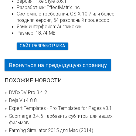
Версия:
PixelStyle 3.6.1
Разработчик:
EffectMatrix Inc.
Системные требования:
OS X 10.7 или более
поздняя версия, 64-разрядный процессор
Язык интерфейса:
Английский
Размер:
18.74 MB
САЙТ РАЗРАБОТЧИКА
Вернуться на предыдущую страницу
ПОХОЖИЕ НОВОСТИ
DVDxDV Pro 3.4.2
Deja Vu 4.8.8
Expert Templates - Pro Templates for Pages v3.1
Submerge 3.4.6 - добавить субтитры для ваших
фильмов
Farming Simulator 2015 для Mac (2014)