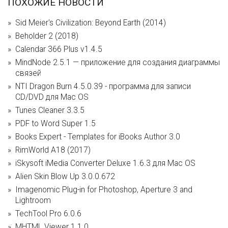
ПОХОЖИЕ НОВОСТИ
Sid Meier's Civilization: Beyond Earth (2014)
Beholder 2 (2018)
Calendar 366 Plus v1.4.5
MindNode 2.5.1 — приложение для создания диаграммы
связей
NTI Dragon Burn 4.5.0.39 - программа для записи
CD/DVD для Mac OS
Tunes Cleaner 3.3.5
PDF to Word Super 1.5
Books Expert - Templates for iBooks Author 3.0
RimWorld A18 (2017)
iSkysoft iMedia Converter Deluxe 1.6.3 для Mac OS
Alien Skin Blow Up 3.0.0.672
Imagenomic Plug-in for Photoshop, Aperture 3 and
Lightroom
TechTool Pro 6.0.6
MHTML Viewer 1.1.0