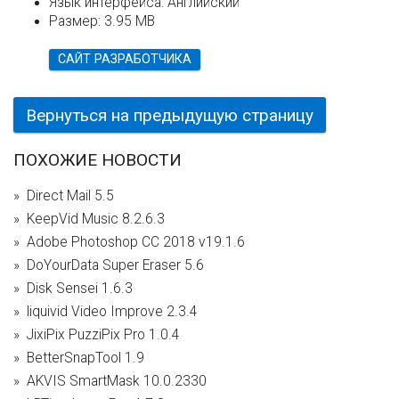
Язык интерфейса:
Английский
Размер:
3.95 MB
САЙТ РАЗРАБОТЧИКА
Вернуться на предыдущую страницу
ПОХОЖИЕ НОВОСТИ
Direct Mail 5.5
KeepVid Music 8.2.6.3
Adobe Photoshop CC 2018 v19.1.6
DoYourData Super Eraser 5.6
Disk Sensei 1.6.3
liquivid Video Improve 2.3.4
JixiPix PuzziPix Pro 1.0.4
BetterSnapTool 1.9
AKVIS SmartMask 10.0.2330