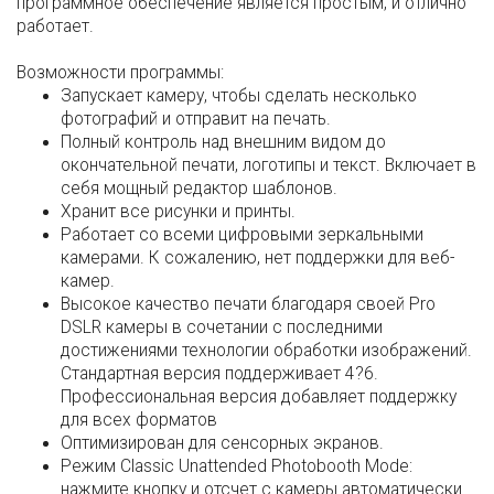
программное обеспечение является простым, и отлично
работает.
Возможности программы:
Запускает камеру, чтобы сделать несколько
фотографий и отправит на печать.
Полный контроль над внешним видом до
окончательной печати, логотипы и текст. Включает в
себя мощный редактор шаблонов.
Хранит все рисунки и принты.
Работает со всеми цифровыми зеркальными
камерами. К сожалению, нет поддержки для веб-
камер.
Высокое качество печати благодаря своей Pro
DSLR камеры в сочетании с последними
достижениями технологии обработки изображений.
Стандартная версия поддерживает 4?6.
Профессиональная версия добавляет поддержку
для всех форматов
Оптимизирован для сенсорных экранов.
Режим Classic Unattended Photobooth Mode:
нажмите кнопку и отсчет с камеры автоматически