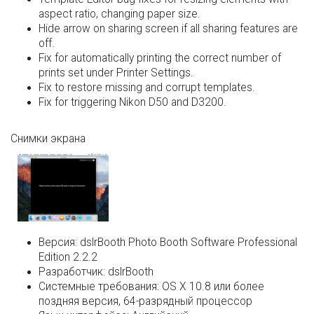
aspect ratio, changing paper size.
Hide arrow on sharing screen if all sharing features are
off.
Fix for automatically printing the correct number of
prints set under Printer Settings.
Fix to restore missing and corrupt templates.
Fix for triggering Nikon D50 and D3200.
Снимки экрана
Версия:
dslrBooth Photo Booth Software Professional
Edition 2.2.2
Разработчик:
dslrBooth
Системные требования:
OS X 10.8 или более
поздняя версия, 64-разрядный процессор