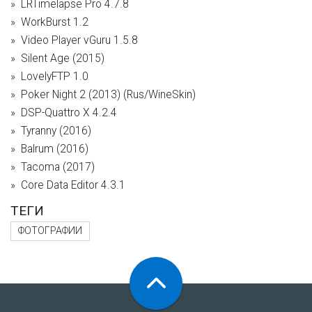
LRTimelapse Pro 4.7.8
WorkBurst 1.2
Video Player vGuru 1.5.8
Silent Age (2015)
LovelyFTP 1.0
Poker Night 2 (2013) (Rus/WineSkin)
DSP-Quattro X 4.2.4
Tyranny (2016)
Balrum (2016)
Tacoma (2017)
Core Data Editor 4.3.1
ТЕГИ
ФОТОГРАФИИ