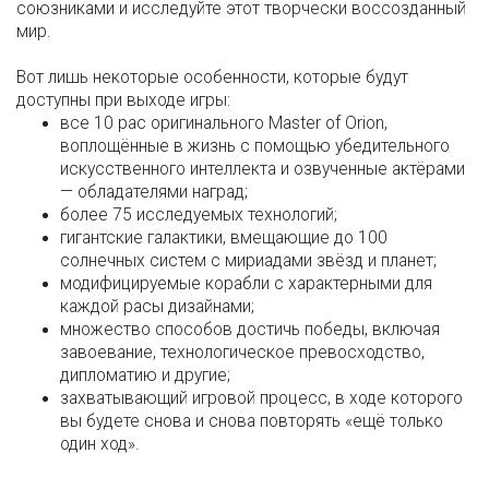
союзниками и исследуйте этот творчески воссозданный
мир.
Вот лишь некоторые особенности, которые будут
доступны при выходе игры:
все 10 рас оригинального Master of Orion,
воплощённые в жизнь с помощью убедительного
искусственного интеллекта и озвученные актёрами
— обладателями наград;
более 75 исследуемых технологий;
гигантские галактики, вмещающие до 100
солнечных систем с мириадами звёзд и планет;
модифицируемые корабли с характерными для
каждой расы дизайнами;
множество способов достичь победы, включая
завоевание, технологическое превосходство,
дипломатию и другие;
захватывающий игровой процесс, в ходе которого
вы будете снова и снова повторять «ещё только
один ход».