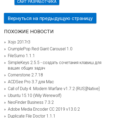
САЙТ РАЗРАБОТЧИКА
Вернуться на предыдущую страницу
ПОХОЖИЕ НОВОСТИ
Xojo 2017r3
CrumplePop Red Giant Carousel 1.0
FileSumo 1.1.1
SimpleKeys 2.5.5 - cоздать сочетания клавиш для
ваших общих задач
Cornerstone 2.7.18
ACDSee Pro 3.7 для Mac
Call of Duty 4: Modern Warfare v1.7.2 (RUS)[Native]
Ubuntu 15.10 (Wily Werewolf)
NeoFinder Business 7.3.2
Adobe Media Encoder CC 2019 v13.0.2
Duplicate File Doctor 1.1.1