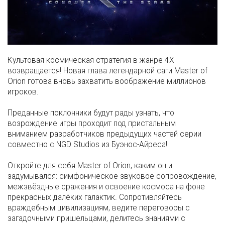
Культовая космическая стратегия в жанре 4X
возвращается! Новая глава легендарной саги Master of
Orion готова вновь захватить воображение миллионов
игроков.
Преданные поклонники будут рады узнать, что
возрождение игры проходит под пристальным
вниманием разработчиков предыдущих частей серии
совместно с NGD Studios из Буэнос-Айреса!
Откройте для себя Master of Orion, каким он и
задумывался: симфоническое звуковое сопровождение,
межзвёздные сражения и освоение космоса на фоне
прекрасных далёких галактик. Сопротивляйтесь
враждебным цивилизациям, ведите переговоры с
загадочными пришельцами, делитесь знаниями с