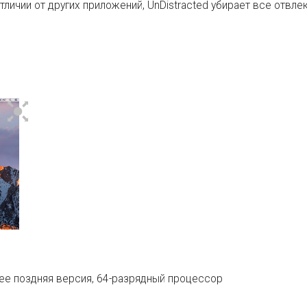
тличии от других приложений, UnDistracted убирает все отвл
лее поздняя версия, 64-разрядный процессор