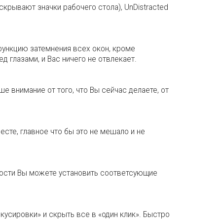
 скрывают значки рабочего стола), UnDistracted
функцию затемнения всех окон, кроме
д глазами, и Вас ничего не отвлекает.
е внимание от того, что Вы сейчас делаете, от
сте, главное что бы это не мешало и не
мости Вы можете установить соответсующие
усировки» и скрыть все в «один клик». Быстро