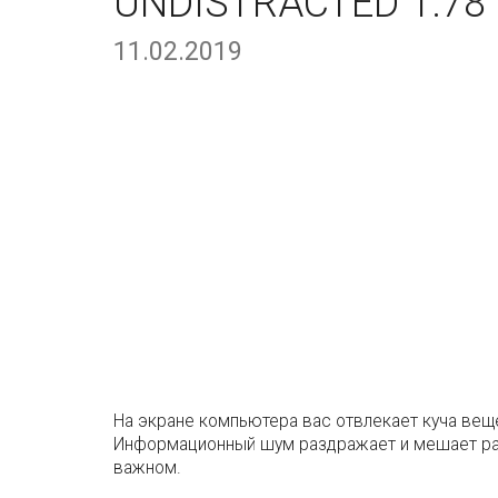
UNDISTRACTED 1.78
11.02.2019
На экране компьютера вас отвлекает куча веще
Информационный шум раздражает и мешает рабо
важном.