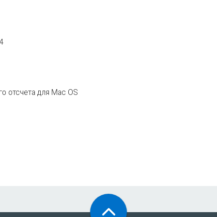
.4
го отсчета для Mac OS