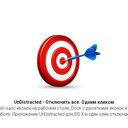
UnDistracted - Отключить все. Одним кликом
й: хаос иконок на рабочем столе, Dock с десятками иконок 
те. Приложение UnDistracted для OS X в один клик отключа