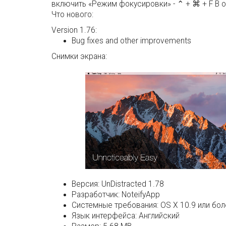
включить «Режим фокусировки» - ⌃ + ⌘ + F В о
Что нового:
Version 1.76:
Bug fixes and other improvements
Снимки экрана:
Версия:
UnDistracted 1.78
Разработчик:
NoteifyApp
Системные требования:
OS X 10.9 или бо
Язык интерфейса:
Английский