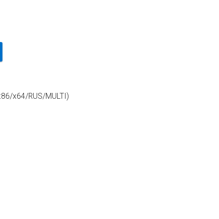
(x86/x64/RUS/MULTI)