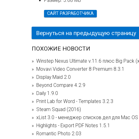
Размер:
5.68 MB
САЙТ РАЗРАБОТЧИКА
Вернуться на предыдущую страницу
ПОХОЖИЕ НОВОСТИ
Winstep Nexus Ultimate v.11.6 плюс Big Pack 
Movavi Video Converter 8 Premium 8.3.1
Display Maid 2.0
Beyond Compare 4.2.9
Daily 1.9.0
Print Lab for Word - Templates 3.2.3
Steam Squad (2016)
xList 3.0 - менеджер списков дел для Maс OS
Highlights - Export PDF Notes 1.5.1
Romantic Photo 2.03