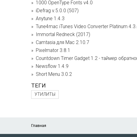
1000 OpenType Fonts v4.0
iDefrag v.5.0.0 (507)
Anytune 1.4.3
Tune4mac iTunes Video Converter Platinum 4.3
Immortal Redneck (2017)
Camtasia для Mac 2.10.7
Pixelmator 3.8.1
Countdown Timer Gadget 1.2 - таймер обратно
Newsflow 1.4.9
Short Menu 3.0.2
ТЕГИ
УТИЛИТЫ
Главная