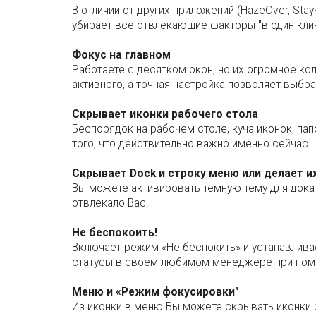
В отличии от других приложений (HazeOver, Stay
убирает все отвлекающие факторы "в один кли
Фокус на главном
Работаете с десятком окон, но их огромное ко
активного, а точная настройка позволяет выбра
Скрывает иконки рабочего стола
Беспорядок на рабочем столе, куча иконок, пап
того, что действительно важно именно сейчас.
Скрывает Dock и строку меню или делает 
Вы можете активировать темную тему для дока 
отвлекало Вас.
Не беспокоить!
Включает режим «Не беспокить» и устанавлива
статусы в своем любимом менеджере при помо
Меню и «Режим фокусировки"
Из иконки в меню Вы можете скрывать иконки р