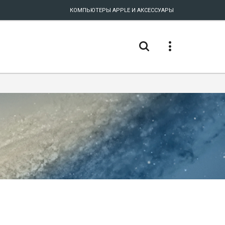
КОМПЬЮТЕРЫ APPLE И АКСЕССУАРЫ