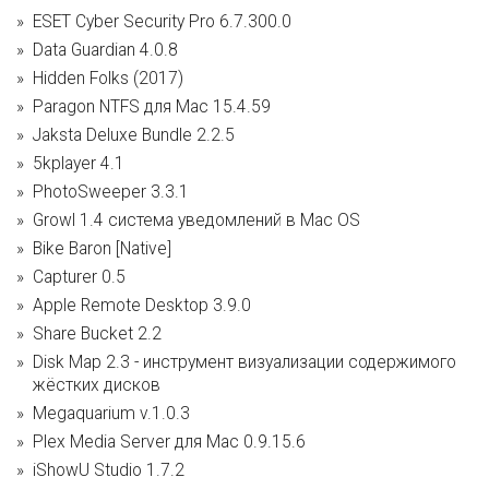
ESET Cyber Security Pro 6.7.300.0
Data Guardian 4.0.8
Hidden Folks (2017)
Paragon NTFS для Mac 15.4.59
Jaksta Deluxe Bundle 2.2.5
5kplayer 4.1
PhotoSweeper 3.3.1
Growl 1.4 система уведомлений в Mac OS
Bike Baron [Native]
Capturer 0.5
Apple Remote Desktop 3.9.0
Share Bucket 2.2
Disk Map 2.3 - инструмент визуализации содержимого
жёстких дисков
Megaquarium v.1.0.3
Plex Media Server для Mac 0.9.15.6
iShowU Studio 1.7.2