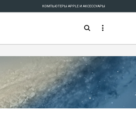
КОМПЬЮТЕРЫ APPLE И АКСЕССУАРЫ