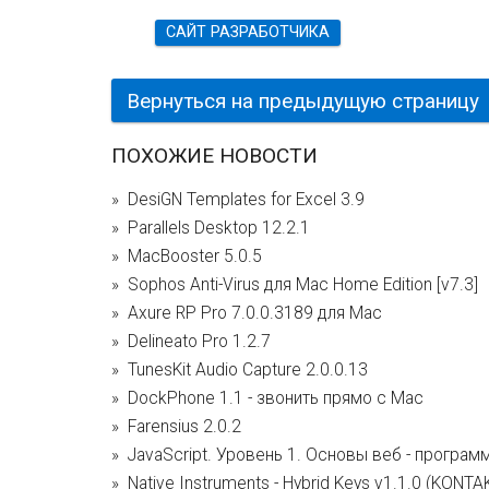
САЙТ РАЗРАБОТЧИКА
Вернуться на предыдущую страницу
ПОХОЖИЕ НОВОСТИ
DesiGN Templates for Excel 3.9
Parallels Desktop 12.2.1
MacBooster 5.0.5
Sophos Anti-Virus для Mac Home Edition [v7.3]
Axure RP Pro 7.0.0.3189 для Mac
Delineato Pro 1.2.7
TunesKit Audio Capture 2.0.0.13
DockPhone 1.1 - звонить прямо с Mac
Farensius 2.0.2
JavaScript. Уровень 1. Основы веб - програм
Native Instruments - Hybrid Keys v1.1.0 (KONTA