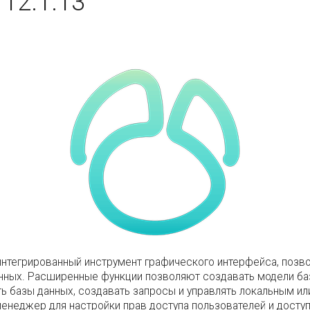
12.1.13
то интегрированный инструмент графического интерфейса, по
анных. Расширенные функции позволяют создавать модели баз
ь базы данных, создавать запросы и управлять локальным и
еджер для настройки прав доступа пользователей и доступа 