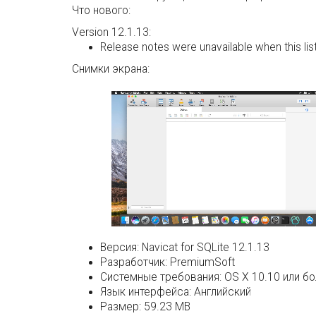
Что нового:
Version 12.1.13:
Release notes were unavailable when this li
Снимки экрана:
Версия:
Navicat for SQLite 12.1.13
Разработчик:
PremiumSoft
Системные требования:
OS X 10.10 или б
Язык интерфейса:
Английский
Размер:
59.23 MB