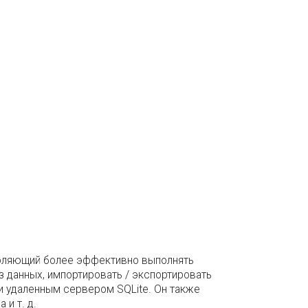
зволяющий более эффективно выполнять
 данных, импортировать / экспортировать
ли удаленным сервером SQLite. Он также
и т. д.