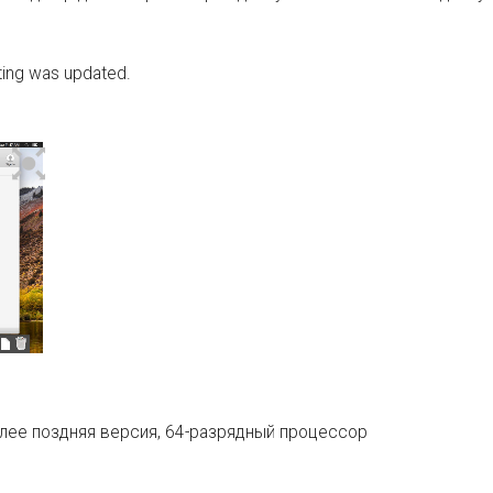
sting was updated.
олее поздняя версия, 64-разрядный процессор