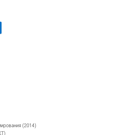
мирования (2014)
KT)