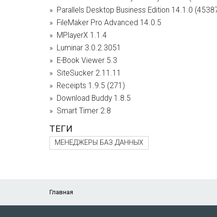
Parallels Desktop Business Edition 14.1.0 (4538
FileMaker Pro Advanced 14.0.5
MPlayerX 1.1.4
Luminar 3.0.2.3051
E-Book Viewer 5.3
SiteSucker 2.11.11
Receipts 1.9.5 (271)
Download Buddy 1.8.5
Smart Timer 2.8
ТЕГИ
МЕНЕДЖЕРЫ БАЗ ДАННЫХ
Главная