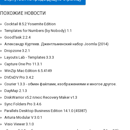
ПОХОЖИЕ НОВОСТИ
Cocktail 8.5.2 Yosemite Edition
Templates for Numbers (by Nobody) 1.1
GoodTask 2.2.4
Александр Куртеев. Джентльменский набор Joomla (2014)
Dropzone 3.2.1
Layouts Lab - Templates 3.3.3
Capture One Pro 11.3.1
WinZip Mac Edition 6.5.4149
DVDxDV Pro 3.4.2
Courier 1.3.3 - обмен файлами, изображениями и многое другое.
DayMap 2.1.3
DiskWarrior v5.2 плюс Recovery Maker v1.3
Sync Folders Pro 3.4.6
Parallels Desktop Business Edition 14.1.0 (45387)
Arturia Modular V 3.0.1
Visio Viewer 3.1.0