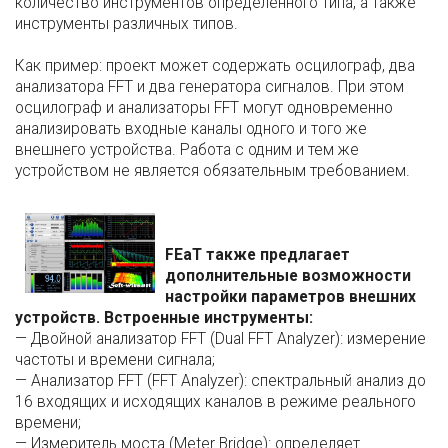
количество инструментов определенного типа, а также
инструменты различных типов.
Как пример: проект может содержать осцилограф, два
анализатора FFT и два генератора сигналов. При этом
осцилограф и анализаторы FFT могут одновременно
анализировать входные каналы одного и того же
внешнего устройства. Работа с одним и тем же
устройством не является обязательным требованием.
FEaT также предлагает
дополнительные возможности
настройки параметров внешних
устройств. Встроенные инструменты:
— Двойной анализатор FFT (Dual FFT Analyzer): измерение
частоты и времени сигнала;
— Анализатор FFT (FFT Analyzer): спектральный анализ до
16 входящих и исходящих каналов в режиме реального
времени;
— Измеритель моста (Meter Bridge): определяет