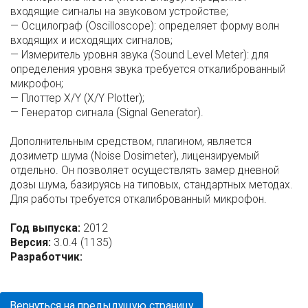
входящие сигналы на звуковом устройстве;
— Осцилограф (Oscilloscope): определяет форму волн
входящих и исходящих сигналов;
— Измеритель уровня звука (Sound Level Meter): для
определения уровня звука требуется откалиброванный
микрофон;
— Плоттер X/Y (X/Y Plotter);
— Генератор сигнала (Signal Generator).
Дополнительным средством, плагином, является
дозиметр шума (Noise Dosimeter), лицензируемый
отдельно. Он позволяет осуществлять замер дневной
дозы шума, базируясь на типовых, стандартных методах.
Для работы требуется откалиброванный микрофон.
Год выпуска:
2012
Версия:
3.0.4 (1135)
Разработчик:
Вернуться на предыдущую страницу