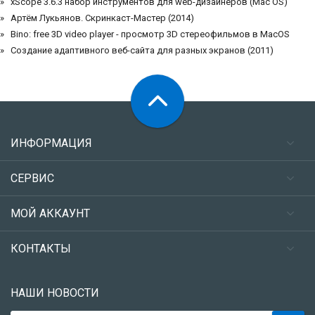
xScope 3.6.3 набор инструментов для web-дизайнеров (Mac OS)
Артём Лукьянов. Скринкаст-Мастер (2014)
Bino: free 3D video player - просмотр 3D стереофильмов в MacOS
Создание адаптивного веб-сайта для разных экранов (2011)
ИНФОРМАЦИЯ
СЕРВИС
МОЙ АККАУНТ
КОНТАКТЫ
НАШИ НОВОСТИ