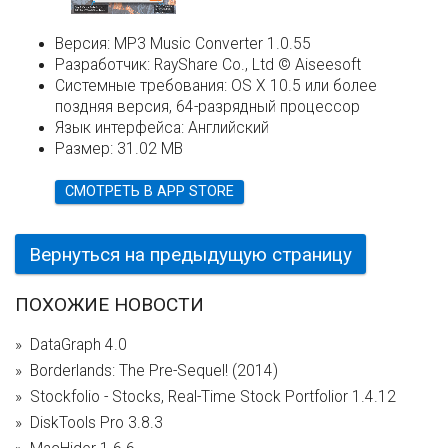
Версия:
MP3 Music Converter 1.0.55
Разработчик:
RayShare Co., Ltd © Aiseesoft
Системные требования:
OS X 10.5 или более
поздняя версия, 64-разрядный процессор
Язык интерфейса:
Английский
Размер:
31.02 MB
СМОТРЕТЬ В APP STORE
Вернуться на предыдущую страницу
ПОХОЖИЕ НОВОСТИ
DataGraph 4.0
Borderlands: The Pre-Sequel! (2014)
Stockfolio - Stocks, Real-Time Stock Portfolior 1.4.12
DiskTools Pro 3.8.3