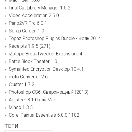
MacHider 1.6.6
Final Cut Library Manager 1.0.2
Video Acceleration 2.5.0
Pano2VR Pro 6.0.1
Scrap Garden 1.0
Topaz Photoshop Plugins Bundle - июль 2014
Receipts 1.9.5 (271)
iZotope BreakTweaker Expansions 4
Battle Block Theater 1.0
Symantec Encryption Desktop 10.4.1
iFoto Converter 2.6
Cluster 1.7.2
Photoshop CS6. Сверхмощный (2013)
Artisteer 3.1.0 для Mac
Minco 1.3.5
Corel Painter Essentials 5.0.0.1102
ТЕГИ