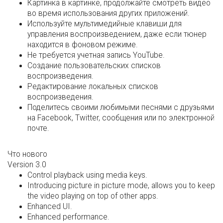
Картинка в картинке, продолжайте смотреть видео
во время использования других приложений.
Используйте мультимедийные клавиши для
управления воспроизведением, даже если тюнер
находится в фоновом режиме.
Не требуется учетная запись YouTube.
Создание пользовательских списков
воспроизведения.
Редактирование локальных списков
воспроизведения.
Поделитесь своими любимыми песнями с друзьями
на Facebook, Twitter, сообщения или по электронной
почте.
Что нового
Version 3.0
Control playback using media keys.
Introducing picture in picture mode, allows you to keep
the video playing on top of other apps.
Enhanced UI.
Enhanced performance.