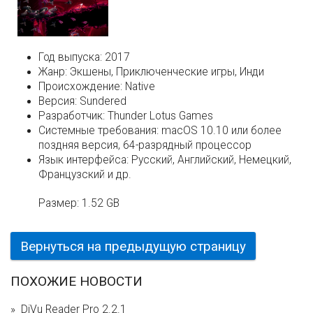
Год выпуска:
2017
Жанр:
Экшены, Приключенческие игры, Инди
Происхождение:
Native
Версия:
Sundered
Разработчик:
Thunder Lotus Games
Системные требования:
macOS 10.10 или более
поздняя версия, 64-разрядный процессор
Язык интерфейса:
Русский, Английский, Немецкий,
Французский и др.
Размер:
1.52 GB
Вернуться на предыдущую страницу
ПОХОЖИЕ НОВОСТИ
DjVu Reader Pro 2.2.1