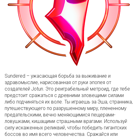
Sundered – ужасающая борьба за выживание и
здравомыслие, нарисованная от руки эпопея от
создателей Jotun. Это реиграбельный метроид, где тебе
предстоит сражаться с древними зловещими силами
либо подчиняться их воле. Ты играешь за Эша, странника,
путешествующего по разрушенному миру, плененному
предательскими, вечно меняющимися пещерами-
ловушками, кишащими страшными врагами. Используй
силу искаженных реликвий, чтобы победить гигантских
боссов во имя всего человечества. Сражайся или