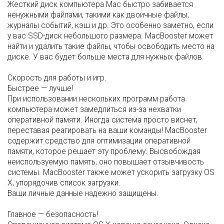
Жесткий диск компьютера Mac быстро забивается
ненужными файлами, такими как двоичные файлы,
журналы событий, кэш и др. Это особенно заметно, если
у вас SSD-диск небольшого размера. MacBooster может
найти и удалить такие файлы, чтобы освободить место на
диске. У вас будет больше места для нужных файлов.
Скорость для работы и игр.
Быстрее — лучше!
При использовании нескольких программ работа
компьютера может замедлиться из-за нехватки
оперативной памяти. Иногда система просто виснет,
переставая реагировать на ваши команды! MacBooster
содержит средство для оптимизации оперативной
памяти, которое решает эту проблему. Высвобождая
неиспользуемую память, оно повышает отзывчивость
системы. MacBooster также может ускорить загрузку OS
X, упорядочив список загрузки.
Ваши личные данные надежно защищены.
Главное — безопасность!