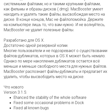
системными файлами, но и такими крупными файлами,
как фильмы и образы дисков (.dmg). MacBooster умеет
находить и удалять такие файлы, высвобождая место на
диске. В конце концов, Mac не файлопомойка. Держите
на компьютере лишь то, что вам нужно. И не волнуйтесь,
MacBooster не удалит полезные файлы.
Разработано для OS X.
Достаточно одной резервной копии.
Многие пользователи и не подозревают о существовании
файлов-дубликатов, которых в OS X может быть немало.
Однако по мере накопления дубликатов остается всё
меньше и меньше свободного места для нужных файлов.
MacBooster распознает файлы-дубликаты и предлагает их
удалить, чтобы высвободить место на диске.
Что нового
Version 3.1.5:
Ehanced the stability of the whole software
Fixed some occasional problems in Dock
Fixed all known bugs