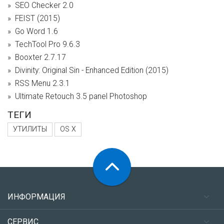
SEO Checker 2.0
FEIST (2015)
Go Word 1.6
TechTool Pro 9.6.3
Booxter 2.7.17
Divinity: Original Sin - Enhanced Edition (2015)
RSS Menu 2.3.1
Ultimate Retouch 3.5 panel Photoshop
ТЕГИ
УТИЛИТЫ
OS X
ИНФОРМАЦИЯ
СЕРВИС