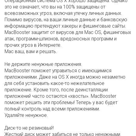
Операционная система OS X хорошо защищена. Однако
это не означает, что вы на 100% защищены от
всевозможных угроз, включая утечку личных данных.
Помимо вирусов, на ваши личные данные и банковскую
информацию претендуют хакеры и фишинговые сайты.
MacBooster защитит от вирусов для Mac OS, фишинговых
атак, программ-шпионов, вредоносных программ и
прочих угроз в Интернете.
Mac ваш, вам и решать.
Не держите ненужные приложения.
MacBooster поможет управиться с имеющимися
приложениями. Даже на OS X иногда можно незаметно
для себя установить какое-то нежелательное
приложение. Кроме того, после деинсталляции
приложений часто остаются «хвосты». MacBooster
поможет решить эти проблемы! Теперь у вас будет
полный контроль над всеми приложениями.
Удаляйте ненужное.
Диск-то не резиновый!
Жесткий диск может забиться не только ненужными