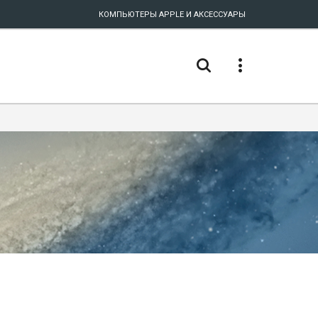
КОМПЬЮТЕРЫ APPLE И АКСЕССУАРЫ