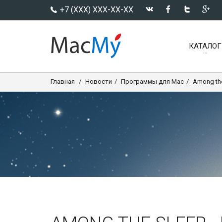
+7 (XXX) XXX-XX-XX
КАТАЛОГ
Главная
Новости
Программы для Mac
Among the