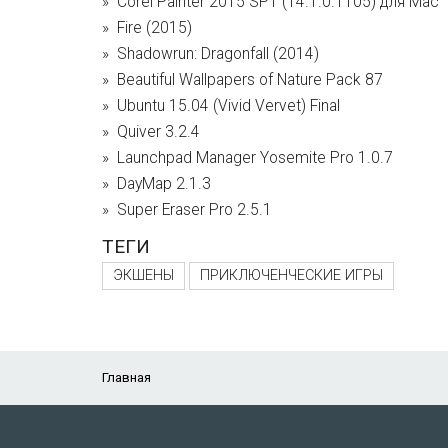
Corel Painter 2015 SP1 (14.1.0.1105) для Mac
Fire (2015)
Shadowrun: Dragonfall (2014)
Beautiful Wallpapers of Nature Pack 87
Ubuntu 15.04 (Vivid Vervet) Final
Quiver 3.2.4
Launchpad Manager Yosemite Pro 1.0.7
DayMap 2.1.3
Super Eraser Pro 2.5.1
ТЕГИ
ЭКШЕНЫ
ПРИКЛЮЧЕНЧЕСКИЕ ИГРЫ
Главная