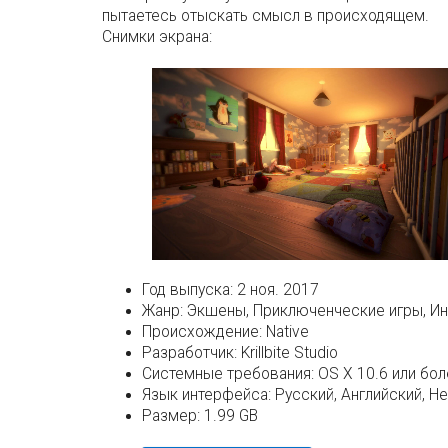
пытаетесь отыскать смысл в происходящем.
Снимки экрана:
Год выпуска:
2 ноя. 2017
Жанр:
Экшены, Приключенческие игры, И
Происхождение:
Native
Разработчик:
Krillbite Studio
Системные требования:
OS X 10.6 или бо
Язык интерфейса:
Русский, Английский, Н
Размер:
1.99 GB