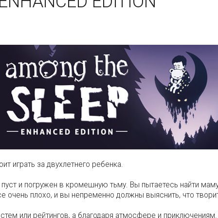
 ENHANCED EDITION
ит играть за двухлетнего ребенка.
пуст и погружен в кромешную тьму. Вы пытаетесь найти маму,
е очень плохо, и вы непременно должны выяснить, что творит
стем или рейтингов, а благодаря атмосфере и приключениям. 