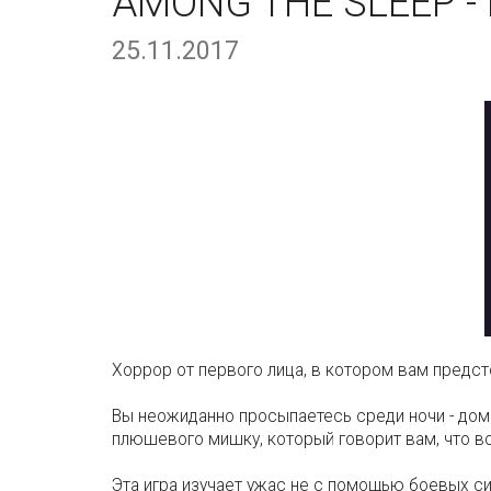
AMONG THE SLEEP -
25.11.2017
Хоррор от первого лица, в котором вам предсто
Вы неожиданно просыпаетесь среди ночи - дом 
плюшевого мишку, который говорит вам, что вс
Эта игра изучает ужас не с помощью боевых си