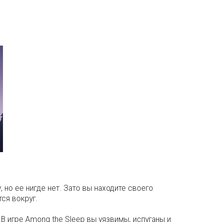
 но ее нигде нет. Зато вы находите своего
ся вокруг.
В игре Among the Sleep вы уязвимы, испуганы и