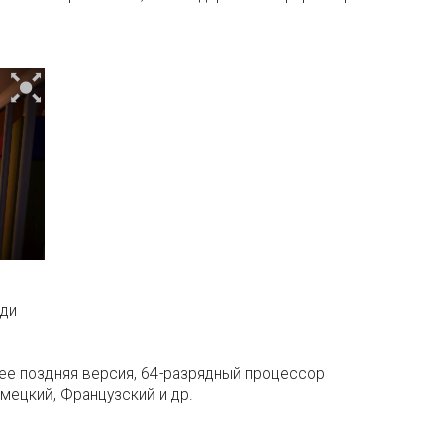
нди
лее поздняя версия, 64-разрядный процессор
емецкий, Французский и др.