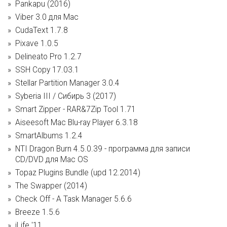
Pankapu (2016)
Viber 3.0 для Mac
CudaText 1.7.8
Pixave 1.0.5
Delineato Pro 1.2.7
SSH Copy 17.03.1
Stellar Partition Manager 3.0.4
Syberia III / Сибирь 3 (2017)
Smart Zipper - RAR&7Zip Tool 1.71
Aiseesoft Mac Blu-ray Player 6.3.18
SmartAlbums 1.2.4
NTI Dragon Burn 4.5.0.39 - программа для записи
CD/DVD для Mac OS
Topaz Plugins Bundle (upd 12.2014)
The Swapper (2014)
Check Off - A Task Manager 5.6.6
Breeze 1.5.6
iLife '11