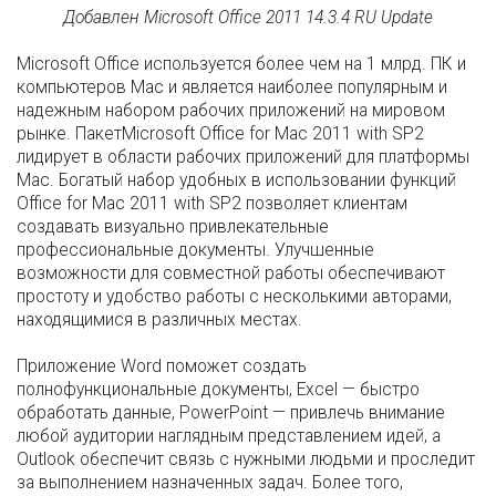
Добавлен Microsoft Office 2011 14.3.4 RU Update
Microsoft Office используется более чем на 1 млрд. ПК и
компьютеров Mac и является наиболее популярным и
надежным набором рабочих приложений на мировом
рынке. ПакетMicrosoft Office for Mac 2011 with SP2
лидирует в области рабочих приложений для платформы
Mac. Богатый набор удобных в использовании функций
Office for Mac 2011 with SP2 позволяет клиентам
создавать визуально привлекательные
профессиональные документы. Улучшенные
возможности для совместной работы обеспечивают
простоту и удобство работы с несколькими авторами,
находящимися в различных местах.
Приложение Word поможет создать
полнофункциональные документы, Excel — быстро
обработать данные, PowerPoint — привлечь внимание
любой аудитории наглядным представлением идей, а
Outlook обеспечит связь с нужными людьми и проследит
за выполнением назначенных задач. Более того,