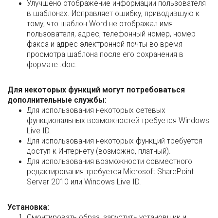
Улучшено отображение информации пользователя
в шаблонах. Исправляет ошибку, приводившую к
тому, что шаблон Word не отображал имя
пользователя, адрес, телефонный номер, номер
факса и адрес электронной почты во время
просмотра шаблона после его сохранения в
формате .doc.
Для некоторых функций могут потребоваться
дополнительные службы:
Для использования некоторых сетевых
функциональных возможностей требуется Windows
Live ID.
Для использования некоторых функций требуется
доступ к Интернету (возможно, платный).
Для использования возможности совместного
редактирования требуется Microsoft SharePoint
Server 2010 или Windows Live ID.
Установка:
Смонтировать образ, запустить установщик и