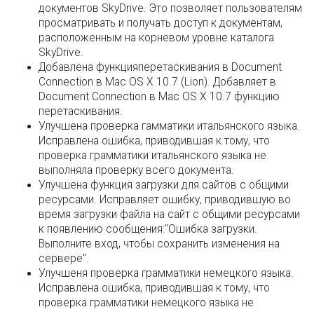
документов SkyDrive. Это позволяет пользователям
просматривать и получать доступ к документам,
расположенным на корневом уровне каталога
SkyDrive.
Добавлена функцияперетаскивания в Document
Connection в Mac OS X 10.7 (Lion). Добавляет в
Document Connection в Mac OS X 10.7 функцию
перетаскивания.
Улучшена проверка гамматики итальянского языка.
Исправлена ошибка, приводившая к тому, что
проверка грамматики итальянского языка не
выполняла проверку всего документа.
Улучшена функция загрузки для сайтов с общими
ресурсами. Исправляет ошибку, приводившую во
время загрузки файла на сайт с общими ресурсами
к появлению сообщения:"Ошибка загрузки.
Выполните вход, чтобы сохранить изменения на
сервере".
Улучшеня проверка грамматики немецкого языка.
Исправлена ошибка, приводившая к тому, что
проверка грамматики немецкого языка не