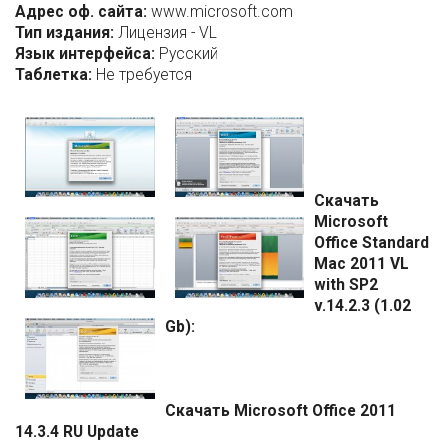
Адрес оф. сайта:
www.microsoft.com
Тип издания:
Лицензия - VL
Язык интерфейса:
Русский
Таблетка:
Не требуется
Скачать
Microsoft
Office Standard
Mac 2011 VL
with SP2
v.14.2.3 (1.02
Gb):
Скачать Microsoft Office 2011
14.3.4 RU Update