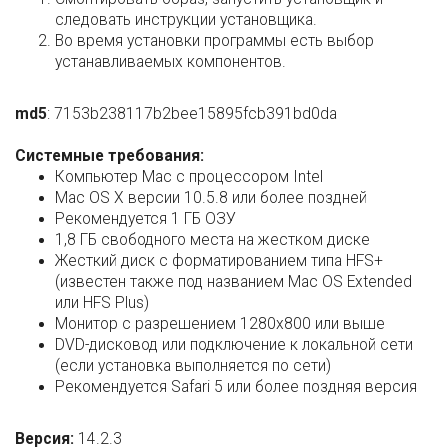
следовать инструкции установщика.
Во время установки программы есть выбор
устанавливаемых компонентов.
md5
: 7153b238117b2bee15895fcb391bd0da
Системные требования:
Компьютер Mac с процессором Intel
Mac OS X версии 10.5.8 или более поздней
Рекомендуется 1 ГБ ОЗУ
1,8 ГБ свободного места на жестком диске
Жесткий диск с форматированием типа HFS+
(известен также под названием Mac OS Extended
или HFS Plus)
Монитор с разрешением 1280x800 или выше
DVD-дисковод или подключение к локальной сети
(если установка выполняется по сети)
Рекомендуется Safari 5 или более поздняя версия
Версия:
14.2.3