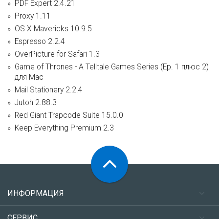
PDF Expert 2.4.21
Proxy 1.11
OS X Mavericks 10.9.5
Espresso 2.2.4
OverPicture for Safari 1.3
Game of Thrones - A Telltale Games Series (Ep. 1 плюс 2)
для Mac
Mail Stationery 2.2.4
Jutoh 2.88.3
Red Giant Trapcode Suite 15.0.0
Keep Everything Premium 2.3
ИНФОРМАЦИЯ
СЕРВИС