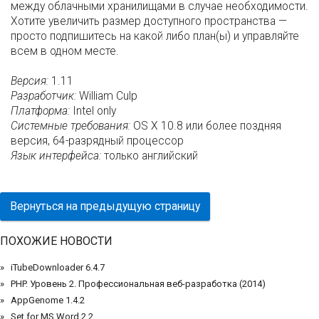
между облачными хранилищами в случае необходимости.
Хотите увеличить размер доступного пространства —
просто подпишитесь на какой либо план(ы) и управляйте
всем в одном месте.
Версия:
1.11
Разработчик:
William Culp
Платформа:
Intel only
Системные требования:
OS X 10.8 или более поздняя
версия, 64-разрядный процессор
Язык интерфейса:
только английский
Вернуться на предыдущую страницу
ПОХОЖИЕ НОВОСТИ
iTubeDownloader 6.4.7
PHP. Уровень 2. Профессиональная веб-разработка (2014)
AppGenome 1.4.2
Set for MS Word 2.2