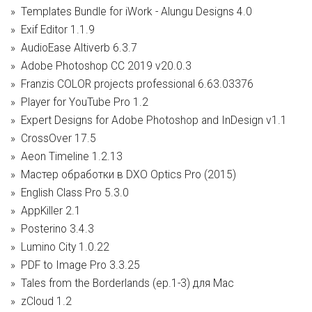
Templates Bundle for iWork - Alungu Designs 4.0
Exif Editor 1.1.9
AudioEase Altiverb 6.3.7
Adobe Photoshop CC 2019 v20.0.3
Franzis COLOR projects professional 6.63.03376
Player for YouTube Pro 1.2
Expert Designs for Adobe Photoshop and InDesign v1.1
CrossOver 17.5
Aeon Timeline 1.2.13
Мастер обработки в DХO Optics Pro (2015)
English Class Pro 5.3.0
AppKiller 2.1
Posterino 3.4.3
Lumino City 1.0.22
PDF to Image Pro 3.3.25
Tales from the Borderlands (ep.1-3) для Mac
zCloud 1.2