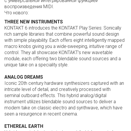
с универсальной интегрированной функцией
воспроизведения MIDI.
Что нового:
THREE NEW INSTRUMENTS
KONTAKT 6 introduces the KONTAKT Play Series: Sonically
rich sample libraries that combine powerful sound design
with simple playability. Each offers eight intelligently mapped
macro knobs giving you a wide-sweeping, intuitive range of
control. They all showcase KONTAKT’s new wavetable
module, each offering two blendable sound sources and a
unique take on a speciality style.
ANALOG DREAMS
Iconic 20th century hardware synthesizers captured with an
intricate level of detail, and creatively processed with
seminal outboard effects. This hybrid analog/digital
instrument utilizes blendable sound sources to deliver a
modern take on classic electro and synthwave, which have
seen a resurgence in recent cinema.
ETHEREAL EARTH