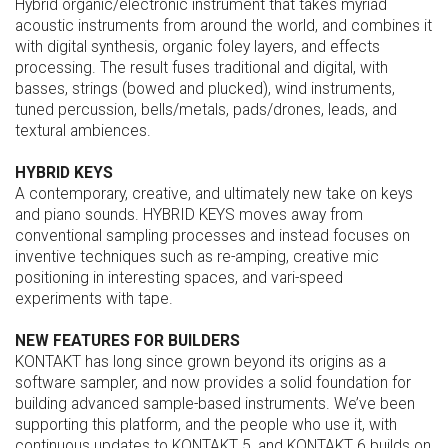
Hybrid organic/electronic instrument that takes myriad
acoustic instruments from around the world, and combines it
with digital synthesis, organic foley layers, and effects
processing. The result fuses traditional and digital, with
basses, strings (bowed and plucked), wind instruments,
tuned percussion, bells/metals, pads/drones, leads, and
textural ambiences.
HYBRID KEYS
A contemporary, creative, and ultimately new take on keys
and piano sounds. HYBRID KEYS moves away from
conventional sampling processes and instead focuses on
inventive techniques such as re-amping, creative mic
positioning in interesting spaces, and vari-speed
experiments with tape.
NEW FEATURES FOR BUILDERS
KONTAKT has long since grown beyond its origins as a
software sampler, and now provides a solid foundation for
building advanced sample-based instruments. We’ve been
supporting this platform, and the people who use it, with
continuous updates to KONTAKT 5, and KONTAKT 6 builds on