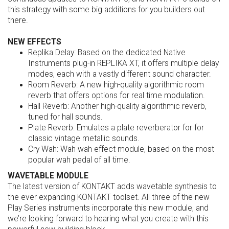
this strategy with some big additions for you builders out
there.
NEW EFFECTS
Replika Delay: Based on the dedicated Native
Instruments plug-in REPLIKA XT, it offers multiple delay
modes, each with a vastly different sound character.
Room Reverb: A new high-quality algorithmic room
reverb that offers options for real time modulation.
Hall Reverb: Another high-quality algorithmic reverb,
tuned for hall sounds.
Plate Reverb: Emulates a plate reverberator for for
classic vintage metallic sounds.
Cry Wah: Wah-wah effect module, based on the most
popular wah pedal of all time.
WAVETABLE MODULE
The latest version of KONTAKT adds wavetable synthesis to
the ever expanding KONTAKT toolset. All three of the new
Play Series instruments incorporate this new module, and
we’re looking forward to hearing what you create with this