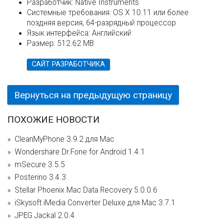
Разработчик:
Native Instruments
Системные требования:
OS X 10.11 или более
поздняя версия, 64-разрядный процессор
Язык интерфейса:
Английский
Размер:
512.62 MB
САЙТ РАЗРАБОТЧИКА
Вернуться на предыдущую страницу
ПОХОЖИЕ НОВОСТИ
CleanMyPhone 3.9.2 для Mac
Wondershare Dr.Fone for Android 1.4.1
mSecure 3.5.5
Posterino 3.4.3
Stellar Phoenix Mac Data Recovery 5.0.0.6
iSkysoft iMedia Converter Deluxe для Mac 3.7.1
JPEG Jackal 2.0.4