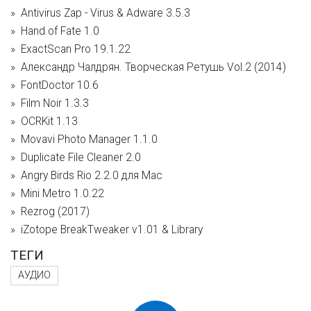
Antivirus Zap - Virus & Adware 3.5.3
Hand of Fate 1.0
ExactScan Pro 19.1.22
Александр Чалдрян. Творческая Ретушь Vol.2 (2014)
FontDoctor 10.6
Film Noir 1.3.3
OCRKit 1.13
Movavi Photo Manager 1.1.0
Duplicate File Cleaner 2.0
Angry Birds Rio 2.2.0 для Mac
Mini Metro 1.0.22
Rezrog (2017)
iZotope BreakTweaker v1.01 & Library
ТЕГИ
АУДИО