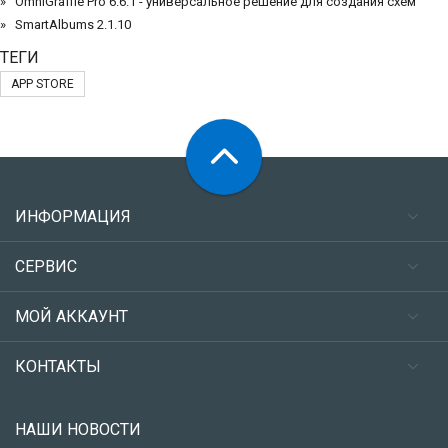
OmniGraffle Pro 6.6.1 - универсальное решение для создания схем
SmartAlbums 2.1.10
ТЕГИ
APP STORE
ИНФОРМАЦИЯ
СЕРВИС
МОЙ АККАУНТ
КОНТАКТЫ
НАШИ НОВОСТИ