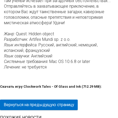
там ученый исчезает при загадочных обстоятельствах...
Отправляйтесь в захватывающее приключение, в
котором Вас ждут таинственные загадки, каверзные
головоломки, опасные препятствия и неповторимая
мистическая атмосфера! Удачи!
Жанр:
Quest. Hidden object
Разработчик:
Artifex Mundi sp. z o.o.
Язык интерфейса:
Русский, английский, немецкий,
испанский, французский
Язык озвучки:
Английский
Системные требования:
Mac OS 10.6.8 or later
Лечение:
не требуется
Скачать игру Clockwork Tales - Of Glass and Ink (712.29 MB):
Вернуться на предыдущую страницу
ПОХОЖИЕ НОВОСТИ