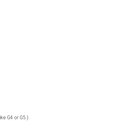
ike G4 or G5.)