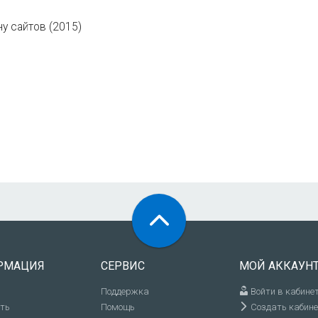
у сайтов (2015)
РМАЦИЯ
СЕРВИС
МОЙ АККАУН
Поддержка
Войти в кабине
ить
Помощь
Создать кабине