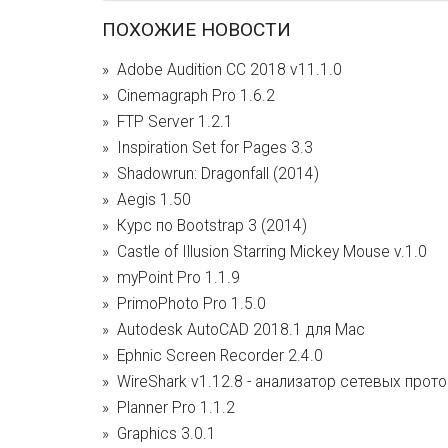
ПОХОЖИЕ НОВОСТИ
Adobe Audition CC 2018 v11.1.0
Cinemagraph Pro 1.6.2
FTP Server 1.2.1
Inspiration Set for Pages 3.3
Shadowrun: Dragonfall (2014)
Aegis 1.50
Курс по Bootstrap 3 (2014)
Castle of Illusion Starring Mickey Mouse v.1.0
myPoint Pro 1.1.9
PrimoPhoto Pro 1.5.0
Autodesk AutoCAD 2018.1 для Mac
Ephnic Screen Recorder 2.4.0
WireShark v1.12.8 - анализатор сетевых прот
Planner Pro 1.1.2
Graphics 3.0.1