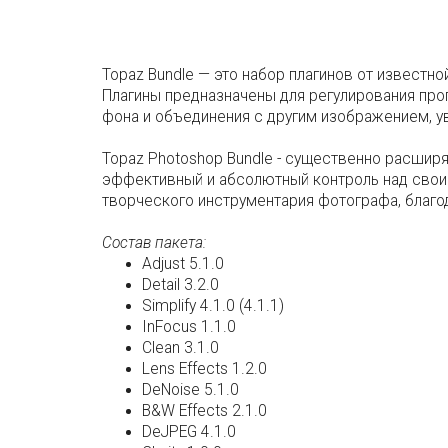
Topaz Bundle — это набор плагинов от известной
Плагины предназначены для регулирования про
фона и объединения с другим изображением, ув
Topaz Photoshop Bundle - существенно расши
эффективный и абсолютный контроль над своим
творческого инструментария фотографа, благо
Состав пакета:
Adjust 5.1.0
Detail 3.2.0
Simplify 4.1.0 (4.1.1)
InFocus 1.1.0
Clean 3.1.0
Lens Effects 1.2.0
DeNoise 5.1.0
B&W Effects 2.1.0
DeJPEG 4.1.0