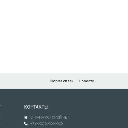
Форма связи
Новости
Т
КОНТАКТЫ
т
СТРАНА КОТОРОЙ НЕТ
т
+7 (XXX) XXX-XX-XX