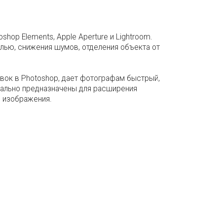
shop Elements, Apple Aperture и Lightroom.
лью, снижения шумов, отделения объекта от
ок в Photoshop, дает фотографам быстрый,
иально предназначены для расширения
я изображения.