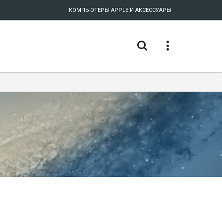
КОМПЬЮТЕРЫ APPLE И АКСЕССУАРЫ