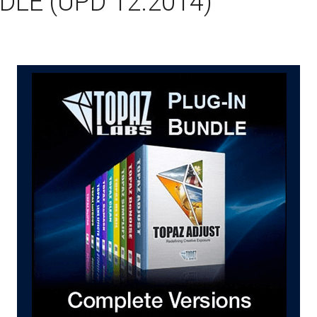
LE (UPD 12.2014)