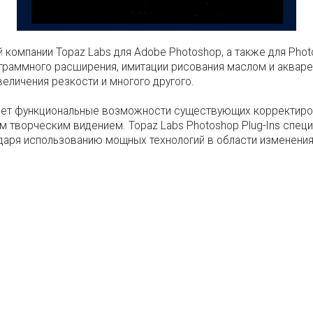
 компании Topaz Labs для Adobe Photoshop, а также для Photo
граммного расширения, имитации рисования маслом и акваре
еличения резкости и многого другого.
ряет функциональные возможности существующих корректиров
 творческим видением. Topaz Labs Photoshop Plug-Ins спец
даря использованию мощных технологий в области изменени